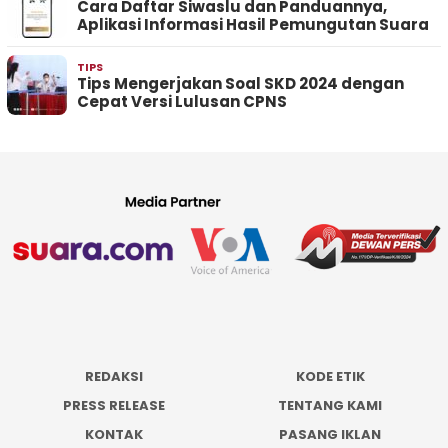
Cara Daftar Siwaslu dan Panduannya,
Aplikasi Informasi Hasil Pemungutan Suara
TIPS
Tips Mengerjakan Soal SKD 2024 dengan
Cepat Versi Lulusan CPNS
REDAKSI
KODE ETIK
PRESS RELEASE
TENTANG KAMI
KONTAK
PASANG IKLAN