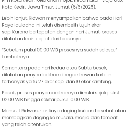
RPH Kota Kediri, Kelurahan Pojok, Kecamatan Mojoroto,
Kota Kediri, Jawa Timur, Jumat (6/6/2025).
Lebih lanjut, Ridwan menyampaikan bahwa pada Hari
Raya Iduladha ini telah disembelih tujuh ekor
sapi.Karena bertepatan dengan hari Jumat, proses
dilakukan lebih cepat dari biasanya.
“Sebelum pukul 09.00 WIB prosesnya sudah selesai,”
tambahnya.
Sementara pada hari kedua atau Sabtu besok,
dilakukan penyembelihan dengan hewan kurban
terbanyak yaitu 27 ekor sapi dan 10 ekor kambing.
Besok, proses penyembelihannya dimulai sejak pukul
02.00 WIB hingga sekitar pukul 10.00 WIB.
Menurut Ridwan, nantinya daging kurban tersebut akan
membagikan daging ke musala, masjid dan tempat
yang telah ditentukan.