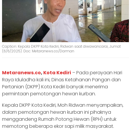
Caption: Kepala DKPP Kota Kediri, Ridwan saat diwawancarai, Jumat
(6/6/2025). Doc: Metaranews.co/Darman
Metaranews.co
,
Kota Kediri
– Pada perayaan Hari
Raya Iduladha kali ini, Dinas Ketahanan Pangan dan
Pertanian (DKPP) Kota Kediri banyak menerima
permintaan pemotongan hewan kurban.
Kepala DKPP Kota Kediri, Moh Ridwan menyampaikan,
dalam pemotongan hewan kurban ini pihaknya
menggandeng Rumah Potong Hewan (RPH) untuk
memotong beberapa ekor sapi milik masyarakat.