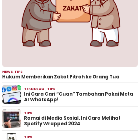
NEWS
,
TIPS
Hukum Memberikan Zakat Fitrah ke Orang Tua
TEKNOLOGI
,
TIPS
Ini Cara Cari “Cuan” Tambahan Pakai Meta
AI WhatsApp!
TIPS
Ramai di Media Sosial, Ini Cara Melihat
Spotify Wrapped 2024
TIPS