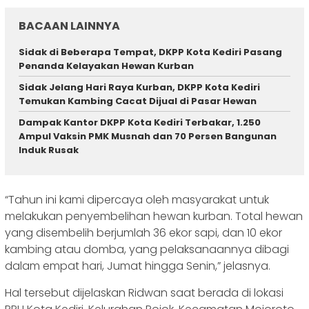
BACAAN LAINNYA
Sidak di Beberapa Tempat, DKPP Kota Kediri Pasang
Penanda Kelayakan Hewan Kurban
Sidak Jelang Hari Raya Kurban, DKPP Kota Kediri
Temukan Kambing Cacat Dijual di Pasar Hewan
Dampak Kantor DKPP Kota Kediri Terbakar, 1.250
Ampul Vaksin PMK Musnah dan 70 Persen Bangunan
Induk Rusak
“Tahun ini kami dipercaya oleh masyarakat untuk
melakukan penyembelihan hewan kurban. Total hewan
yang disembelih berjumlah 36 ekor sapi, dan 10 ekor
kambing atau domba, yang pelaksanaannya dibagi
dalam empat hari, Jumat hingga Senin,” jelasnya.
Hal tersebut dijelaskan Ridwan saat berada di lokasi