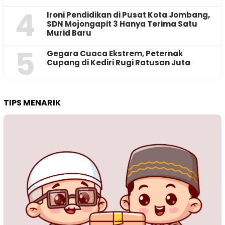
4
Ironi Pendidikan di Pusat Kota Jombang,
SDN Mojongapit 3 Hanya Terima Satu
Murid Baru
5
‎Gegara Cuaca Ekstrem, Peternak
Cupang di Kediri Rugi Ratusan Juta
TIPS MENARIK