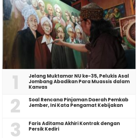
1
Jelang Muktamar NU ke-35, Pelukis Asal
Jombang Abadikan Para Muassis dalam
Kanvas
2
‎Soal Rencana Pinjaman Daerah Pemkab
Jember, Ini Kata Pengamat Kebijakan ‎
3
Faris Aditama Akhiri Kontrak dengan
Persik Kediri