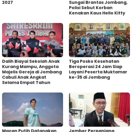
2027
Sungai Brantas Jombang,
Polisi Sebut Korban
Kenakan Kaus Hello Kitty
Dalih Biayai Sekolah Anak
Tiga Posko Kesehatan
Kurang Mampu, Anggota
Beroperasi 24 Jam Siap
Majelis Gereja di Jombang
Layani Peserta Muktamar
Cabuli Anak Angkat
ke-35 di Jombang
Selama Empat Tahun
Macan Putih Datangkan
Jember Perpanjang