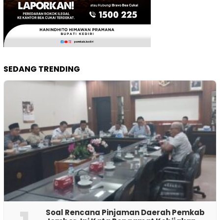
SEDANG TRENDING
‎Soal Rencana Pinjaman Daerah Pemkab