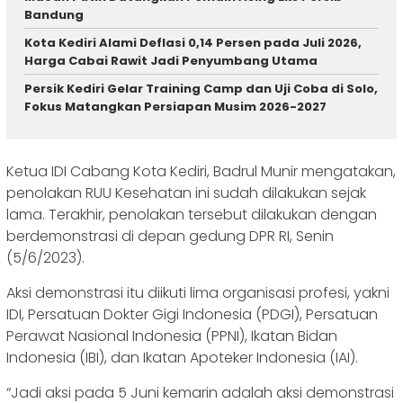
Bandung
Kota Kediri Alami Deflasi 0,14 Persen pada Juli 2026,
Harga Cabai Rawit Jadi Penyumbang Utama
Persik Kediri Gelar Training Camp dan Uji Coba di Solo,
Fokus Matangkan Persiapan Musim 2026-2027
Ketua IDI Cabang Kota Kediri, Badrul Munir mengatakan,
penolakan RUU Kesehatan ini sudah dilakukan sejak
lama. Terakhir, penolakan tersebut dilakukan dengan
berdemonstrasi di depan gedung DPR RI, Senin
(5/6/2023).
Aksi demonstrasi itu diikuti lima organisasi profesi, yakni
IDI, Persatuan Dokter Gigi Indonesia (PDGI), Persatuan
Perawat Nasional Indonesia (PPNI), Ikatan Bidan
Indonesia (IBI), dan Ikatan Apoteker Indonesia (IAI).
“Jadi aksi pada 5 Juni kemarin adalah aksi demonstrasi