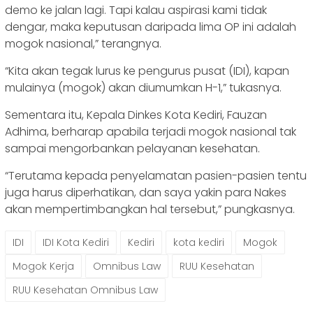
demo ke jalan lagi. Tapi kalau aspirasi kami tidak
dengar, maka keputusan daripada lima OP ini adalah
mogok nasional,” terangnya.
“Kita akan tegak lurus ke pengurus pusat (IDI), kapan
mulainya (mogok) akan diumumkan H-1,” tukasnya.
Sementara itu, Kepala Dinkes Kota Kediri, Fauzan
Adhima, berharap apabila terjadi mogok nasional tak
sampai mengorbankan pelayanan kesehatan.
“Terutama kepada penyelamatan pasien-pasien tentu
juga harus diperhatikan, dan saya yakin para Nakes
akan mempertimbangkan hal tersebut,” pungkasnya.
IDI
IDI Kota Kediri
Kediri
kota kediri
Mogok
Mogok Kerja
Omnibus Law
RUU Kesehatan
RUU Kesehatan Omnibus Law