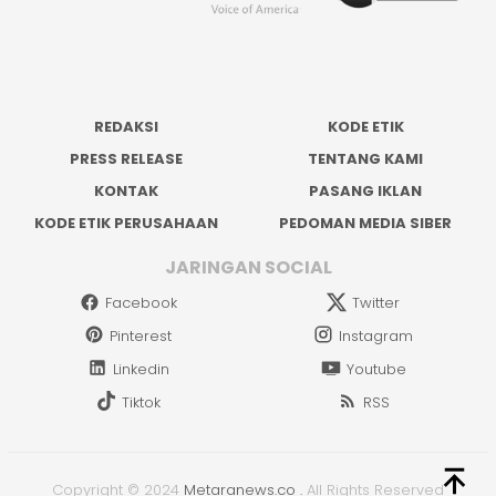
REDAKSI
KODE ETIK
PRESS RELEASE
TENTANG KAMI
KONTAK
PASANG IKLAN
KODE ETIK PERUSAHAAN
PEDOMAN MEDIA SIBER
JARINGAN SOCIAL
Facebook
Twitter
Pinterest
Instagram
Linkedin
Youtube
Tiktok
RSS
Copyright © 2024
Metaranews.co
.
All Rights Reserved