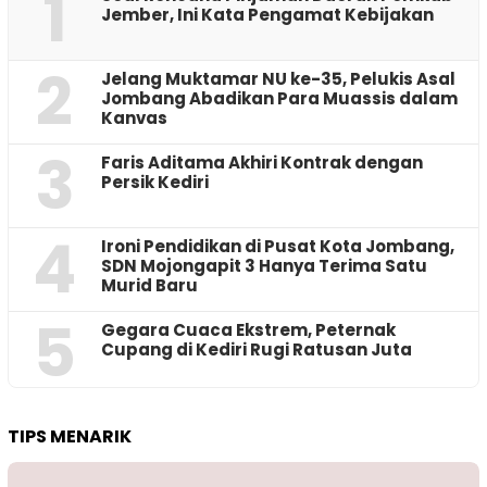
1
Jember, Ini Kata Pengamat Kebijakan ‎
2
Jelang Muktamar NU ke-35, Pelukis Asal
Jombang Abadikan Para Muassis dalam
Kanvas
3
Faris Aditama Akhiri Kontrak dengan
Persik Kediri
4
Ironi Pendidikan di Pusat Kota Jombang,
SDN Mojongapit 3 Hanya Terima Satu
Murid Baru
5
‎Gegara Cuaca Ekstrem, Peternak
Cupang di Kediri Rugi Ratusan Juta
TIPS MENARIK