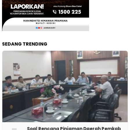
SEDANG TRENDING
‎Soal Rencana Pinjaman Daerah Pemkab