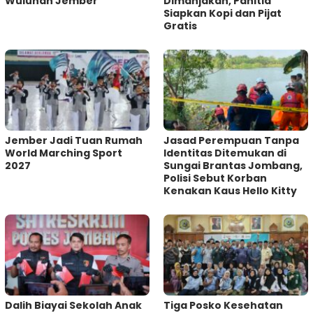
Wuluhan Jember
Dimanjakan, Panitia
Siapkan Kopi dan Pijat
Gratis
Jember Jadi Tuan Rumah
Jasad Perempuan Tanpa
World Marching Sport
Identitas Ditemukan di
2027
Sungai Brantas Jombang,
Polisi Sebut Korban
Kenakan Kaus Hello Kitty
Dalih Biayai Sekolah Anak
Tiga Posko Kesehatan