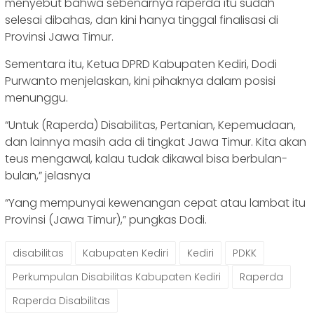
menyebut bahwa sebenarnya raperda itu sudah
selesai dibahas, dan kini hanya tinggal finalisasi di
Provinsi Jawa Timur.
Sementara itu, Ketua DPRD Kabupaten Kediri, Dodi
Purwanto menjelaskan, kini pihaknya dalam posisi
menunggu.
“Untuk (Raperda) Disabilitas, Pertanian, Kepemudaan,
dan lainnya masih ada di tingkat Jawa Timur. Kita akan
teus mengawal, kalau tudak dikawal bisa berbulan-
bulan,” jelasnya
“Yang mempunyai kewenangan cepat atau lambat itu
Provinsi (Jawa Timur),” pungkas Dodi.
disabilitas
Kabupaten Kediri
Kediri
PDKK
Perkumpulan Disabilitas Kabupaten Kediri
Raperda
Raperda Disabilitas