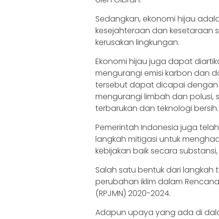
Sedangkan, ekonomi hijau adal
kesejahteraan dan kesetaraan so
kerusakan lingkungan.
Ekonomi hijau juga dapat diart
mengurangi emisi karbon dan da
tersebut dapat dicapai denga
mengurangi limbah dan polusi,
terbarukan dan teknologi bersih.
Pemerintah Indonesia juga tel
langkah mitigasi untuk menghada
kebijakan baik secara substan
Salah satu bentuk dari langkah 
perubahan iklim dalam Rencan
(RPJMN) 2020-2024.
Adapun upaya yang ada di dalam