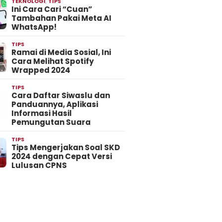
TEKNOLOGI
,
TIPS
Ini Cara Cari “Cuan”
Tambahan Pakai Meta AI
WhatsApp!
TIPS
Ramai di Media Sosial, Ini
Cara Melihat Spotify
Wrapped 2024
TIPS
Cara Daftar Siwaslu dan
Panduannya, Aplikasi
Informasi Hasil
Pemungutan Suara
TIPS
Tips Mengerjakan Soal SKD
2024 dengan Cepat Versi
Lulusan CPNS