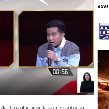
ADVE
h inflasi hijau atau greenflation mencuat pada