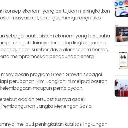
ah konsep ekonomi yang bertujuan meningkatkan
sial masyarakat, sekaligus mengurangi risiko
ikan sebagai suatu sistem ekonomi yang berusaha
mpak negatif lainnya terhadap lingkungan. Hal
n penggunaan sumber daya alam secara hemat,
 serta mempromosikan penggunaan energi
ah menyiapkan program Green Growth sebagai
pi perubahan iklim. Langkah ini meliputi bauran
si, kelembagaan maupun pembiayaan.
tersebut adalah tersubstitusinya aspek
a Pembangunan Jangka Menengah Sosial
nya, meliputi peningkatan kualitas lingkungan