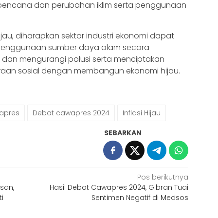
bencana dan perubahan iklim serta penggunaan
au, diharapkan sektor industri ekonomi dapat
n penggunaan sumber daya alam secara
dan mengurangi polusi serta menciptakan
raan sosial dengan membangun ekonomi hijau.
apres
Debat cawapres 2024
Inflasi Hijau
SEBARKAN
Pos berikutnya
san,
Hasil Debat Cawapres 2024, Gibran Tuai
i
Sentimen Negatif di Medsos