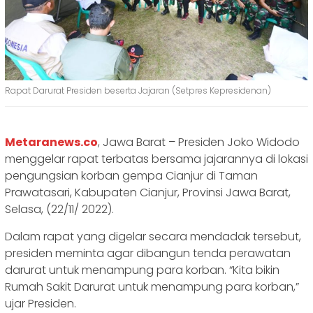
Rapat Darurat Presiden beserta Jajaran (Setpres Kepresidenan)
Metaranews.co
, Jawa Barat – Presiden Joko Widodo
menggelar rapat terbatas bersama jajarannya di lokasi
pengungsian korban gempa Cianjur di Taman
Prawatasari, Kabupaten Cianjur, Provinsi Jawa Barat,
Selasa, (22/11/ 2022).
Dalam rapat yang digelar secara mendadak tersebut,
presiden meminta agar dibangun tenda perawatan
darurat untuk menampung para korban. “Kita bikin
Rumah Sakit Darurat untuk menampung para korban,”
ujar Presiden.