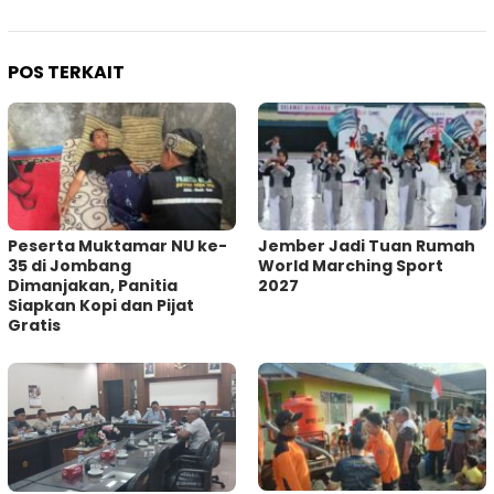
POS TERKAIT
Peserta Muktamar NU ke-
Jember Jadi Tuan Rumah
35 di Jombang
World Marching Sport
Dimanjakan, Panitia
2027
Siapkan Kopi dan Pijat
Gratis