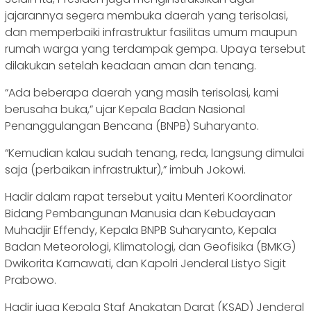
jajarannya segera membuka daerah yang terisolasi,
dan memperbaiki infrastruktur fasilitas umum maupun
rumah warga yang terdampak gempa. Upaya tersebut
dilakukan setelah keadaan aman dan tenang.
“Ada beberapa daerah yang masih terisolasi, kami
berusaha buka,” ujar Kepala Badan Nasional
Penanggulangan Bencana (BNPB) Suharyanto.
“Kemudian kalau sudah tenang, reda, langsung dimulai
saja (perbaikan infrastruktur),” imbuh Jokowi.
Hadir dalam rapat tersebut yaitu Menteri Koordinator
Bidang Pembangunan Manusia dan Kebudayaan
Muhadjir Effendy, Kepala BNPB Suharyanto, Kepala
Badan Meteorologi, Klimatologi, dan Geofisika (BMKG)
Dwikorita Karnawati, dan Kapolri Jenderal Listyo Sigit
Prabowo.
Hadir juga Kepala Staf Angkatan Darat (KSAD) Jenderal