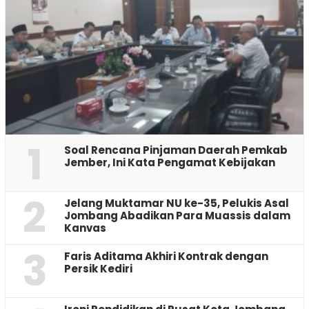
1
‎Soal Rencana Pinjaman Daerah Pemkab
Jember, Ini Kata Pengamat Kebijakan ‎
2
Jelang Muktamar NU ke-35, Pelukis Asal
Jombang Abadikan Para Muassis dalam
Kanvas
3
Faris Aditama Akhiri Kontrak dengan
Persik Kediri