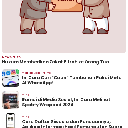
NEWS
,
TIPS
Hukum Memberikan Zakat Fitrah ke Orang Tua
TEKNOLOGI
,
TIPS
Ini Cara Cari “Cuan” Tambahan Pakai Meta
AI WhatsApp!
TIPS
Ramai di Media Sosial, Ini Cara Melihat
Spotify Wrapped 2024
TIPS
Cara Daftar Siwaslu dan Panduannya,
Aplikasi Informasi Hasil Pemungutan Suara