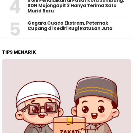
4
Ironi Pendidikan di Pusat Kota Jombang,
SDN Mojongapit 3 Hanya Terima Satu
Murid Baru
5
‎Gegara Cuaca Ekstrem, Peternak
Cupang di Kediri Rugi Ratusan Juta
TIPS MENARIK