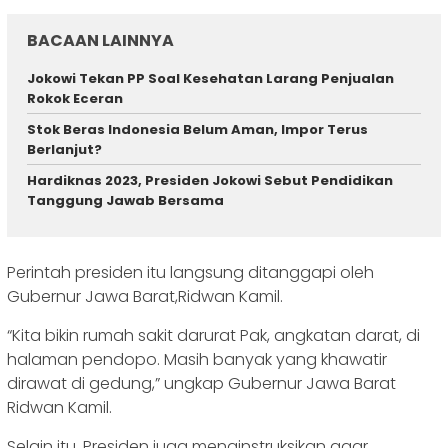
BACAAN LAINNYA
Jokowi Tekan PP Soal Kesehatan Larang Penjualan
Rokok Eceran
Stok Beras Indonesia Belum Aman, Impor Terus
Berlanjut?
Hardiknas 2023, Presiden Jokowi Sebut Pendidikan
Tanggung Jawab Bersama
Perintah presiden itu langsung ditanggapi oleh
Gubernur Jawa Barat,Ridwan Kamil.
“Kita bikin rumah sakit darurat Pak, angkatan darat, di
halaman pendopo. Masih banyak yang khawatir
dirawat di gedung,” ungkap Gubernur Jawa Barat
Ridwan Kamil.
Selain itu, Presiden juga menginstruksikan agar