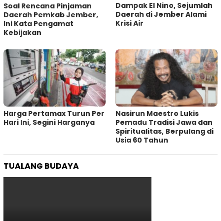
Dampak El Nino, Sejumlah
‎Soal Rencana Pinjaman
Daerah di Jember Alami
Daerah Pemkab Jember,
Krisi Air
Ini Kata Pengamat
Kebijakan ‎
Harga Pertamax Turun Per
‎Nasirun Maestro Lukis
Hari Ini, Segini Harganya
Pemadu Tradisi Jawa dan
Spiritualitas, Berpulang di
Usia 60 Tahun
TUALANG BUDAYA