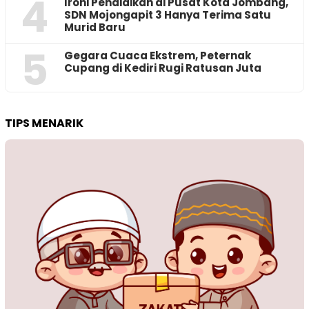
4
Ironi Pendidikan di Pusat Kota Jombang,
SDN Mojongapit 3 Hanya Terima Satu
Murid Baru
5
‎Gegara Cuaca Ekstrem, Peternak
Cupang di Kediri Rugi Ratusan Juta
TIPS MENARIK