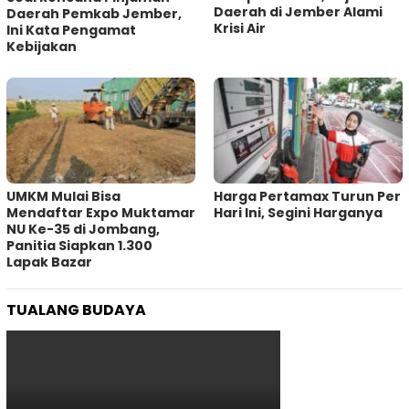
Daerah di Jember Alami
Daerah Pemkab Jember,
Krisi Air
Ini Kata Pengamat
Kebijakan ‎
UMKM Mulai Bisa
Harga Pertamax Turun Per
Mendaftar Expo Muktamar
Hari Ini, Segini Harganya
NU Ke-35 di Jombang,
Panitia Siapkan 1.300
Lapak Bazar
TUALANG BUDAYA