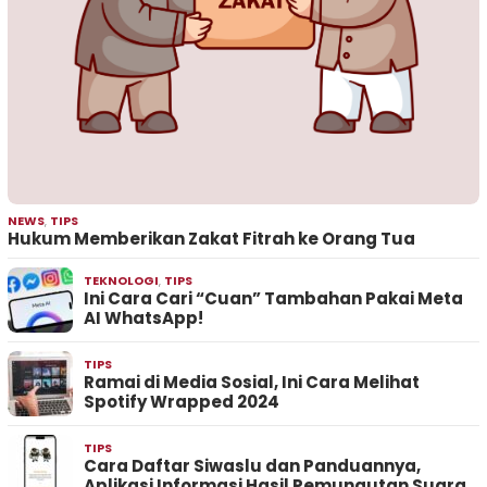
NEWS
,
TIPS
Hukum Memberikan Zakat Fitrah ke Orang Tua
TEKNOLOGI
,
TIPS
Ini Cara Cari “Cuan” Tambahan Pakai Meta
AI WhatsApp!
TIPS
Ramai di Media Sosial, Ini Cara Melihat
Spotify Wrapped 2024
TIPS
Cara Daftar Siwaslu dan Panduannya,
Aplikasi Informasi Hasil Pemungutan Suara