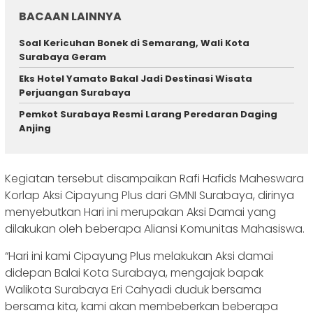
BACAAN LAINNYA
Soal Kericuhan Bonek di Semarang, Wali Kota
Surabaya Geram
Eks Hotel Yamato Bakal Jadi Destinasi Wisata
Perjuangan Surabaya
Pemkot Surabaya Resmi Larang Peredaran Daging
Anjing
Kegiatan tersebut disampaikan Rafi Hafids Maheswara
Korlap Aksi Cipayung Plus dari GMNI Surabaya, dirinya
menyebutkan Hari ini merupakan Aksi Damai yang
dilakukan oleh beberapa Aliansi Komunitas Mahasiswa.
“Hari ini kami Cipayung Plus melakukan Aksi damai
didepan Balai Kota Surabaya, mengajak bapak
Walikota Surabaya Eri Cahyadi duduk bersama
bersama kita, kami akan membeberkan beberapa