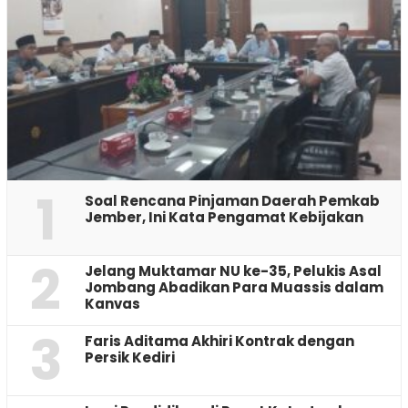
1
‎Soal Rencana Pinjaman Daerah Pemkab
Jember, Ini Kata Pengamat Kebijakan ‎
2
Jelang Muktamar NU ke-35, Pelukis Asal
Jombang Abadikan Para Muassis dalam
Kanvas
3
Faris Aditama Akhiri Kontrak dengan
Persik Kediri