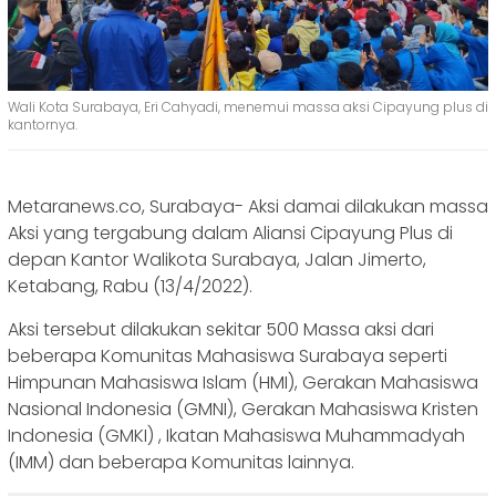
Wali Kota Surabaya, Eri Cahyadi, menemui massa aksi Cipayung plus di
kantornya.
Metaranews.co, Surabaya- Aksi damai dilakukan massa
Aksi yang tergabung dalam Aliansi Cipayung Plus di
depan Kantor Walikota Surabaya, Jalan Jimerto,
Ketabang, Rabu (13/4/2022).
Aksi tersebut dilakukan sekitar 500 Massa aksi dari
beberapa Komunitas Mahasiswa Surabaya seperti
Himpunan Mahasiswa Islam (HMI), Gerakan Mahasiswa
Nasional Indonesia (GMNI), Gerakan Mahasiswa Kristen
Indonesia (GMKI) , Ikatan Mahasiswa Muhammadyah
(IMM) dan beberapa Komunitas lainnya.