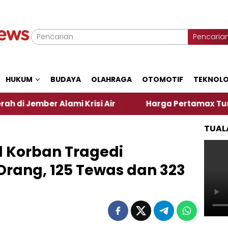
Pencaria
HUKUM
BUDAYA
OLAHRAGA
OTOMOTIF
TEKNOLO
Alami Krisi Air
Harga Pertamax Turun Per Hari In
TUAL
l Korban Tragedi
Orang, 125 Tewas dan 323