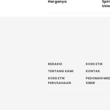
Harganya
Spir
Usi
REDAKSI
KODE ETIK
TENTANG KAMI
KONTAK
KODE ETIK
PEDOMAN MED
PERUSAHAAN
SIBER