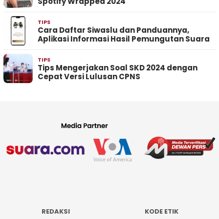
Spotify Wrapped 2024
TIPS
Cara Daftar Siwaslu dan Panduannya,
Aplikasi Informasi Hasil Pemungutan Suara
TIPS
Tips Mengerjakan Soal SKD 2024 dengan
Cepat Versi Lulusan CPNS
REDAKSI
KODE ETIK