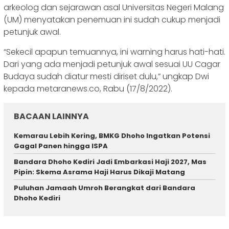
arkeolog dan sejarawan asal Universitas Negeri Malang
(UM) menyatakan penemuan ini sudah cukup menjadi
petunjuk awal.
“Sekecil apapun temuannya, ini warning harus hati-hati.
Dari yang ada menjadi petunjuk awal sesuai UU Cagar
Budaya sudah diatur mesti diriset dulu,” ungkap Dwi
kepada metaranews.co, Rabu (17/8/2022).
BACAAN LAINNYA
Kemarau Lebih Kering, BMKG Dhoho Ingatkan Potensi
Gagal Panen hingga ISPA
Bandara Dhoho Kediri Jadi Embarkasi Haji 2027, Mas
Pipin: Skema Asrama Haji Harus Dikaji Matang
Puluhan Jamaah Umroh Berangkat dari Bandara
Dhoho Kediri