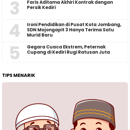
3
Faris Aditama Akhiri Kontrak dengan
Persik Kediri
4
Ironi Pendidikan di Pusat Kota Jombang,
SDN Mojongapit 3 Hanya Terima Satu
Murid Baru
5
‎Gegara Cuaca Ekstrem, Peternak
Cupang di Kediri Rugi Ratusan Juta
TIPS MENARIK