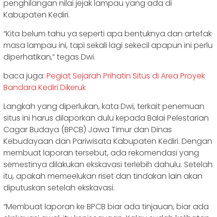
penghilangan nilai jejak lampau yang ada di
Kabupaten Kediri.
“Kita belum tahu ya seperti apa bentuknya dan artefak
masa lampau ini, tapi sekali lagi sekecil apapun ini perlu
diperhatikan,” tegas Dwi.
baca juga:
Pegiat Sejarah Prihatin Situs di Area Proyek
Bandara Kediri Dikeruk
Langkah yang diperlukan, kata Dwi, terkait penemuan
situs ini harus dilaporkan dulu kepada Balai Pelestarian
Cagar Budaya (BPCB) Jawa Timur dan Dinas
Kebudayaan dan Pariwisata Kabupaten Kediri. Dengan
membuat laporan tersebut, ada rekomendasi yang
semestinya dilakukan ekskavasi terlebih dahulu. Setelah
itu, apakah memeelukan riset dan tindakan lain akan
diputuskan setelah ekskavasi.
“Membuat laporan ke BPCB biar ada tinjauan, biar ada