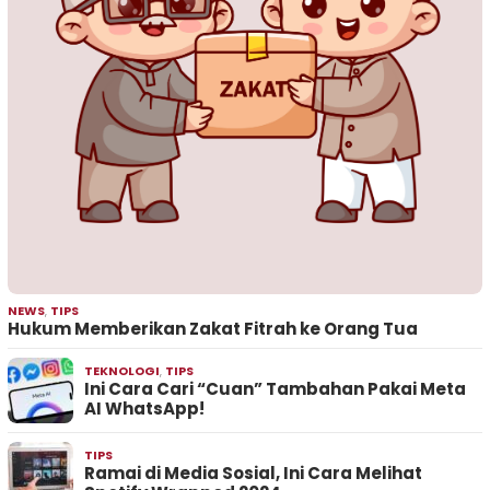
NEWS
,
TIPS
Hukum Memberikan Zakat Fitrah ke Orang Tua
TEKNOLOGI
,
TIPS
Ini Cara Cari “Cuan” Tambahan Pakai Meta
AI WhatsApp!
TIPS
Ramai di Media Sosial, Ini Cara Melihat