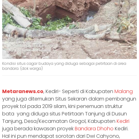
Kondisi situs cagar budaya yang diduga sebagai petirtaan di area
bandara. (dok warga)
Metaranews.co
, Kediri- Seperti di Kabupaten
Malang
yang juga ditemukan Situs Sekaran dalam pembangun
proyek tol pada 2019 silam, kini penemuan struktur
bata yang diduga situs Petirtaan Tanjung di Dusun
Tanjung, Desa/Kecamatan Grogol, Kabupaten
Kediri
juga berada kawasan proyek
Bandara Dhoho
Kediri.
Hal ini pun mendapat sorotan dari Dwi Cahyono,