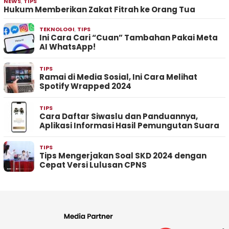
NEWS
,
TIPS
Hukum Memberikan Zakat Fitrah ke Orang Tua
TEKNOLOGI
,
TIPS
Ini Cara Cari “Cuan” Tambahan Pakai Meta
AI WhatsApp!
TIPS
Ramai di Media Sosial, Ini Cara Melihat
Spotify Wrapped 2024
TIPS
Cara Daftar Siwaslu dan Panduannya,
Aplikasi Informasi Hasil Pemungutan Suara
TIPS
Tips Mengerjakan Soal SKD 2024 dengan
Cepat Versi Lulusan CPNS