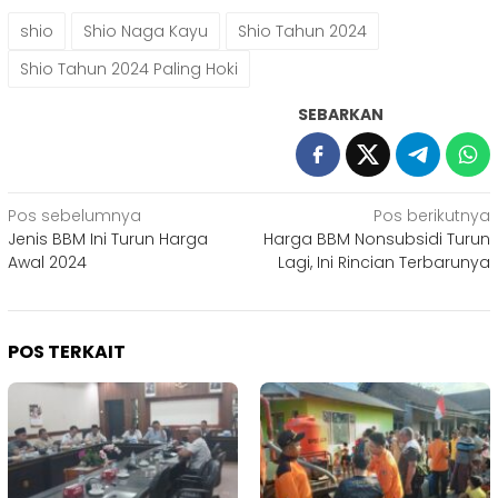
shio
Shio Naga Kayu
Shio Tahun 2024
Shio Tahun 2024 Paling Hoki
SEBARKAN
Navigasi
Pos sebelumnya
Pos berikutnya
Jenis BBM Ini Turun Harga
Harga BBM Nonsubsidi Turun
pos
Awal 2024
Lagi, Ini Rincian Terbarunya
POS TERKAIT