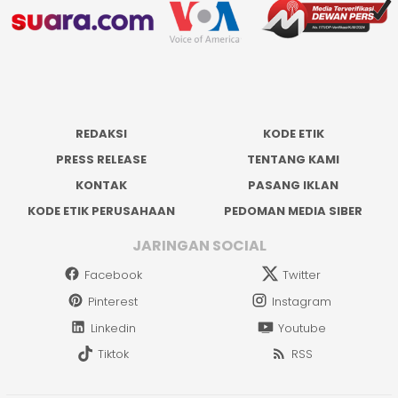
REDAKSI
KODE ETIK
PRESS RELEASE
TENTANG KAMI
KONTAK
PASANG IKLAN
KODE ETIK PERUSAHAAN
PEDOMAN MEDIA SIBER
JARINGAN SOCIAL
Facebook
Twitter
Pinterest
Instagram
Linkedin
Youtube
Tiktok
RSS