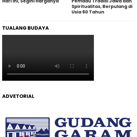
Hari Ini, Segini Harganya
Pemadu Tradisi Jawa dan
Spiritualitas, Berpulang di
Usia 60 Tahun
TUALANG BUDAYA
ADVETORIAL