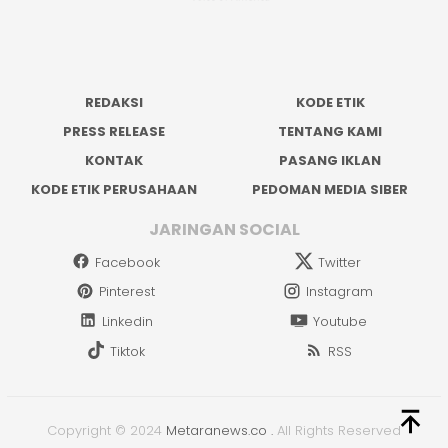
REDAKSI
KODE ETIK
PRESS RELEASE
TENTANG KAMI
KONTAK
PASANG IKLAN
KODE ETIK PERUSAHAAN
PEDOMAN MEDIA SIBER
JARINGAN SOCIAL
Facebook
Twitter
Pinterest
Instagram
Linkedin
Youtube
Tiktok
RSS
Copyright © 2024
Metaranews.co
.
All Rights Reserved