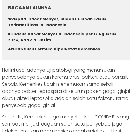
BACAAN LAINNYA
Waspdai Cacar Monyet, Sudah Puluhan Kasus
Terindetifikasi di Indonesia
88 Kasus Cacar Monyet di Indonesia per 17 Agustus
2024, Ada 3 di Jatim
Aturan Susu Formula Diperketat Kemenkes
Hal ini usai adanya uji patologi yang menunjukan
penyebabnya bukan karena virus, bakteri, atau parasit.
Sebab, Kemenkes tidak menemukan sama sekali
adanya bakteri leptospira di seluruh pasien gagal ginjal
akut. Bakteri leptospira adalah salah satu faktor utama
penyebab gagal ginjal.
Selain itu, Kemenkes juga menyebutkan, COVID-19 yang
sempat menjadi dugaan salah satu penyebab juga
tidak ditemukan pada pasien gagal ginjal akut. Hasil