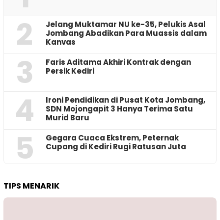
2
Jelang Muktamar NU ke-35, Pelukis Asal
Jombang Abadikan Para Muassis dalam
Kanvas
3
Faris Aditama Akhiri Kontrak dengan
Persik Kediri
4
Ironi Pendidikan di Pusat Kota Jombang,
SDN Mojongapit 3 Hanya Terima Satu
Murid Baru
5
‎Gegara Cuaca Ekstrem, Peternak
Cupang di Kediri Rugi Ratusan Juta
TIPS MENARIK