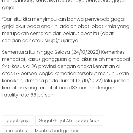
mengandung senyawa berbahaya penyebab gagal
ginjal.
“Dari situ kita menyimpulkan bahwa penyebab gagal
ginjal akut pada anak ini adalah obat-obat kimia yang
merupakan cemaran dari pelarut obat itu (obat
sediaan cair atau sirup),” ujarnya.
Sementara itu, hingga Selasa (24/10/2022) Kemenkes
mencatat, kasus gangguan ginjal akut telah mencapai
245 kasus di 26 provinsi dengan angka kematian di
atas 57 persen. Angka kematian tersebut menunjukkan
kenaikan, di mana pada Jumat (21/10/2022) lalu, jumlah
kematian yang tercatat baru 133 pasien dengan
fatality rate 55 persen.
gagal ginjal
Gagal GInjal Akut pada Anak
kemenkes
Menkes budi gunadi