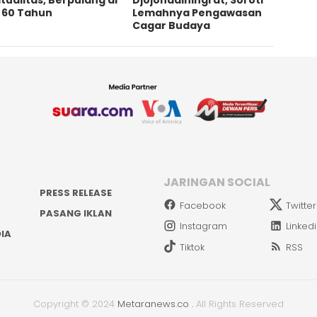
a 60 Tahun
Lemahnya Pengawasan
Cagar Budaya
JARINGAN SOCIAL
PRESS RELEASE
Facebook
Twitter
PASANG IKLAN
Instagram
Linked
IA
Tiktok
RSS
Copyright © 2024
Metaranews.co
.
All Rights Reserved