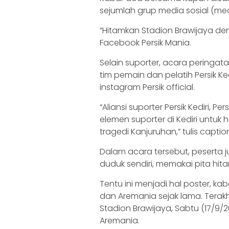
sejumlah grup media sosial (me
“Hitamkan Stadion Brawijaya den
Facebook Persik Mania.
Selain suporter, acara peringata
tim pemain dan pelatih Persik Ke
instagram Persik official.
“Aliansi suporter Persik Kediri, P
elemen suporter di Kediri untu
tragedi Kanjuruhan,” tulis caption
Dalam acara tersebut, peserta
duduk sendiri, memakai pita hit
Tentu ini menjadi hal poster, kab
dan Aremania sejak lama. Terakhi
Stadion Brawijaya, Sabtu (17/9/2
Aremania.