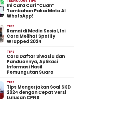
TEKNOLOGI
,
TIPS
Ini Cara Cari “Cuan”
Tambahan Pakai Meta AI
WhatsApp!
TIPS
Ramai di Media Sosial, Ini
Cara Melihat Spotify
Wrapped 2024
TIPS
Cara Daftar Siwaslu dan
Panduannya, Aplikasi
Informasi Hasil
Pemungutan Suara
TIPS
Tips Mengerjakan Soal SKD
2024 dengan Cepat Versi
Lulusan CPNS