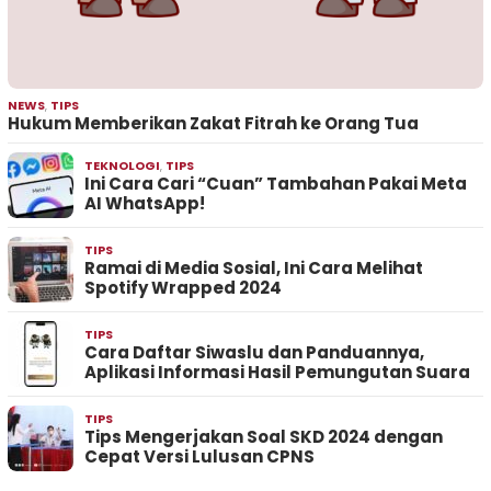
NEWS
,
TIPS
Hukum Memberikan Zakat Fitrah ke Orang Tua
TEKNOLOGI
,
TIPS
Ini Cara Cari “Cuan” Tambahan Pakai Meta
AI WhatsApp!
TIPS
Ramai di Media Sosial, Ini Cara Melihat
Spotify Wrapped 2024
TIPS
Cara Daftar Siwaslu dan Panduannya,
Aplikasi Informasi Hasil Pemungutan Suara
TIPS
Tips Mengerjakan Soal SKD 2024 dengan
Cepat Versi Lulusan CPNS