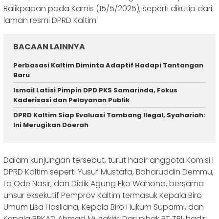
Balikpapan pada Kamis (15/5/2025), seperti dikutip dari
laman resmi DPRD Kaltim.
BACAAN LAINNYA
Perbasasi Kaltim Diminta Adaptif Hadapi Tantangan
Baru
Ismail Latisi Pimpin DPD PKS Samarinda, Fokus
Kaderisasi dan Pelayanan Publik
DPRD Kaltim Siap Evaluasi Tambang Ilegal, Syahariah:
Ini Merugikan Daerah
Dalam kunjungan tersebut, turut hadir anggota Komisi I
DPRD Kaltim seperti Yusuf Mustafa, Baharuddin Demmu,
La Ode Nasir, dan Didik Agung Eko Wahono, bersama
unsur eksekutif Pemprov Kaltim termasuk Kepala Biro
Umum Lisa Hasliana, Kepala Biro Hukum Suparmi, dan
Kepala BPKAD Ahmad Muzakkir. Dari pihak PT TBI, hadir