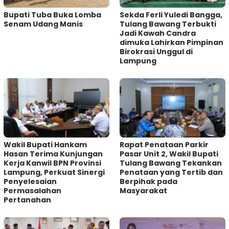
Bupati Tuba Buka Lomba
Sekda Ferli Yuledi Bangga,
Senam Udang Manis
Tulang Bawang Terbukti
Jadi Kawah Candra
dimuka Lahirkan Pimpinan
Birokrasi Unggul di
Lampung
Wakil Bupati Hankam
Rapat Penataan Parkir
Hasan Terima Kunjungan
Pasar Unit 2, Wakil Bupati
Kerja Kanwil BPN Provinsi
Tulang Bawang Tekankan
Lampung, Perkuat Sinergi
Penataan yang Tertib dan
Penyelesaian
Berpihak pada
Permasalahan
Masyarakat
Pertanahan