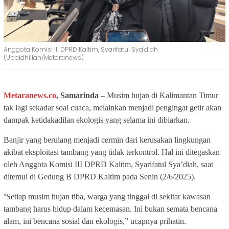
Anggota Komisi III DPRD Kaltim, Syarifatul Sya’diah
(Ubaidhillah/Metaranews)
Metaranews.co
, Samarinda
– Musim hujan di Kalimantan Timur
tak lagi sekadar soal cuaca, melainkan menjadi pengingat getir akan
dampak ketidakadilan ekologis yang selama ini dibiarkan.
Banjir yang berulang menjadi cermin dari kerusakan lingkungan
akibat eksploitasi tambang yang tidak terkontrol. Hal ini ditegaskan
oleh Anggota Komisi III DPRD Kaltim, Syarifatul Sya’diah, saat
ditemui di Gedung B DPRD Kaltim pada Senin (2/6/2025).
“
Setiap musim hujan tiba, warga yang tinggal di sekitar kawasan
tambang harus hidup dalam kecemasan. Ini bukan semata bencana
alam, ini bencana sosial dan ekologis,” ucapnya prihatin.