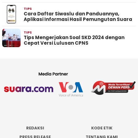
TIPS
Cara Daftar Siwaslu dan Panduannya,
Aplikasi Informasi Hasil Pemungutan Suara
TIPS
Tips Mengerjakan Soal SKD 2024 dengan
Cepat Versi Lulusan CPNS
REDAKSI
KODE ETIK
PRESS RELEASE
TENTANG KAMI