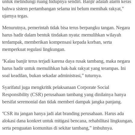
untuk melindungi ruang hidupnya sendiri. Banjir adalah alarm keras
bahwa sistem pertambangan selama ini belum memihak rakyat,”
ujarnya tegas.
Menurutnya, pemerintah tidak bisa terus berpangku tangan. Negara
harus hadir dalam bentuk tindakan nyata: memulihkan wilayah
terdampak, memberikan kompensasi kepada korban, serta
memperkuat regulasi lingkungan.
“
Kalau banjir terus terjadi karena daya rusak tambang, maka negara
harus hadir untuk memulihkan hak-hak rakyat yang terampas. Ini
soal keadilan, bukan sekadar administrasi,” tuturnya.
Syarifatul juga mengkritik pelaksanaan Corporate Social
Responsibility (CSR) perusahaan tambang yang dinilainya hanya
bersifat seremonial dan tidak memberi dampak jangka panjang.
“
CSR itu jangan hanya jadi alat branding perusahaan. Harus ada
alokasi dana konkret untuk mitigasi bencana, rehabilitasi lingkungan,
serta penguatan komunitas di sekitar tambang,” imbuhnya.