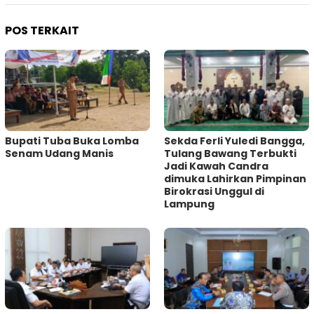
POS TERKAIT
Bupati Tuba Buka Lomba
Sekda Ferli Yuledi Bangga,
Senam Udang Manis
Tulang Bawang Terbukti
Jadi Kawah Candra
dimuka Lahirkan Pimpinan
Birokrasi Unggul di
Lampung