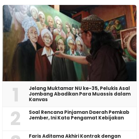
1
Jelang Muktamar NU ke-35, Pelukis Asal
Jombang Abadikan Para Muassis dalam
Kanvas
2
‎Soal Rencana Pinjaman Daerah Pemkab
Jember, Ini Kata Pengamat Kebijakan ‎
Faris Aditama Akhiri Kontrak dengan