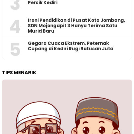
3
Persik Kediri
4
Ironi Pendidikan di Pusat Kota Jombang,
SDN Mojongapit 3 Hanya Terima Satu
Murid Baru
5
‎Gegara Cuaca Ekstrem, Peternak
Cupang di Kediri Rugi Ratusan Juta
TIPS MENARIK