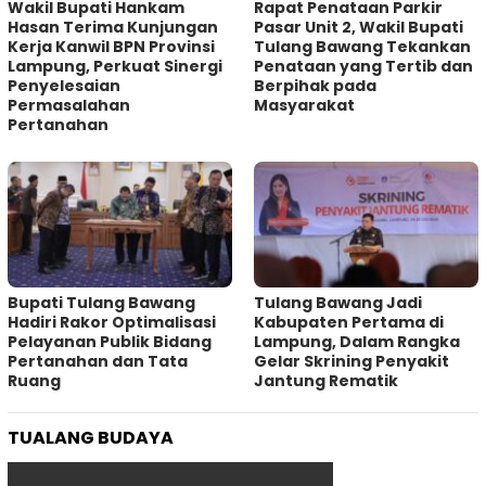
Wakil Bupati Hankam
Rapat Penataan Parkir
Hasan Terima Kunjungan
Pasar Unit 2, Wakil Bupati
Kerja Kanwil BPN Provinsi
Tulang Bawang Tekankan
Lampung, Perkuat Sinergi
Penataan yang Tertib dan
Penyelesaian
Berpihak pada
Permasalahan
Masyarakat
Pertanahan
Bupati Tulang Bawang
Tulang Bawang Jadi
Hadiri Rakor Optimalisasi
Kabupaten Pertama di
Pelayanan Publik Bidang
Lampung, Dalam Rangka
Pertanahan dan Tata
Gelar Skrining Penyakit
Ruang
Jantung Rematik
TUALANG BUDAYA