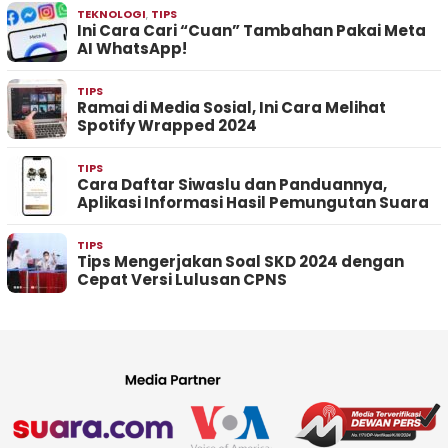
TEKNOLOGI
,
TIPS
Ini Cara Cari “Cuan” Tambahan Pakai Meta
AI WhatsApp!
TIPS
Ramai di Media Sosial, Ini Cara Melihat
Spotify Wrapped 2024
TIPS
Cara Daftar Siwaslu dan Panduannya,
Aplikasi Informasi Hasil Pemungutan Suara
TIPS
Tips Mengerjakan Soal SKD 2024 dengan
Cepat Versi Lulusan CPNS