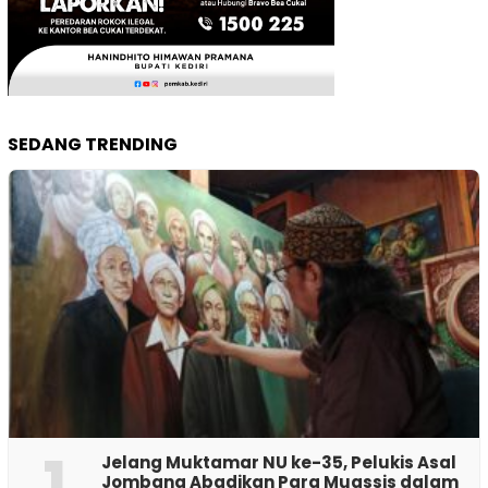
SEDANG TRENDING
1
Jelang Muktamar NU ke-35, Pelukis Asal
Jombang Abadikan Para Muassis dalam