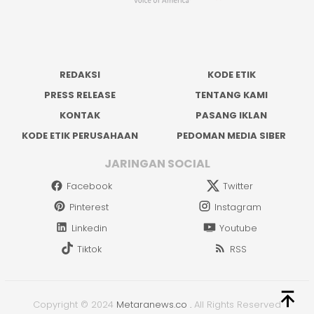
REDAKSI
KODE ETIK
PRESS RELEASE
TENTANG KAMI
KONTAK
PASANG IKLAN
KODE ETIK PERUSAHAAN
PEDOMAN MEDIA SIBER
JARINGAN SOCIAL
Facebook
Twitter
Pinterest
Instagram
Linkedin
Youtube
Tiktok
RSS
Copyright © 2024
Metaranews.co
.
All Rights Reserved