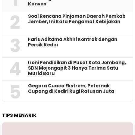
Kanvas
2
‎Soal Rencana Pinjaman Daerah Pemkab
Jember, Ini Kata Pengamat Kebijakan ‎
3
Faris Aditama Akhiri Kontrak dengan
Persik Kediri
4
Ironi Pendidikan di Pusat Kota Jombang,
SDN Mojongapit 3 Hanya Terima Satu
Murid Baru
5
‎Gegara Cuaca Ekstrem, Peternak
Cupang di Kediri Rugi Ratusan Juta
TIPS MENARIK