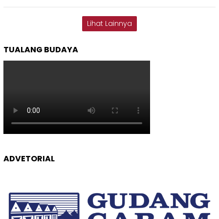
Lihat Lainnya
TUALANG BUDAYA
ADVETORIAL