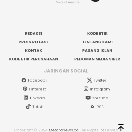
REDAKSI
KODE ETIK
PRESS RELEASE
TENTANG KAMI
KONTAK
PASANG IKLAN
KODE ETIK PERUSAHAAN
PEDOMAN MEDIA SIBER
JARINGAN SOCIAL
Facebook
Twitter
Pinterest
Instagram
Linkedin
Youtube
Tiktok
RSS
Copyright © 2024
Metaranews.co
.
All Rights Reserved