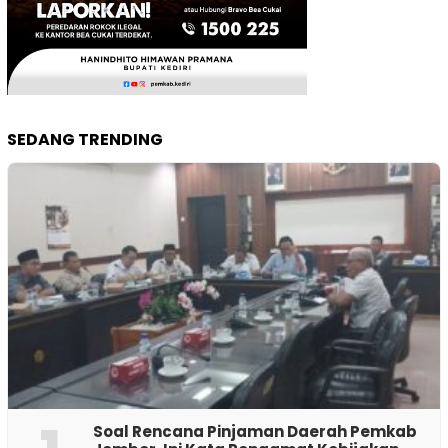
SEDANG TRENDING
‎Soal Rencana Pinjaman Daerah Pemkab