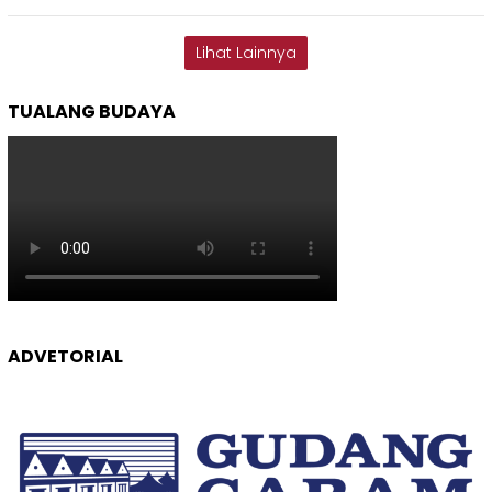
Lihat Lainnya
TUALANG BUDAYA
ADVETORIAL