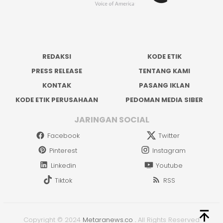
REDAKSI
KODE ETIK
PRESS RELEASE
TENTANG KAMI
KONTAK
PASANG IKLAN
KODE ETIK PERUSAHAAN
PEDOMAN MEDIA SIBER
JARINGAN SOCIAL
Facebook
Twitter
Pinterest
Instagram
Linkedin
Youtube
Tiktok
RSS
Copyright © 2024
Metaranews.co
.
All Rights Reserved