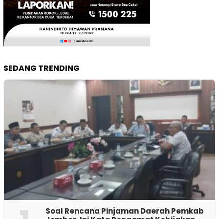
SEDANG TRENDING
‎Soal Rencana Pinjaman Daerah Pemkab