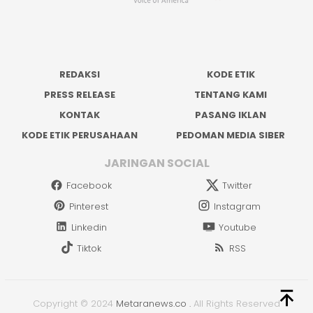
REDAKSI
KODE ETIK
PRESS RELEASE
TENTANG KAMI
KONTAK
PASANG IKLAN
KODE ETIK PERUSAHAAN
PEDOMAN MEDIA SIBER
JARINGAN SOCIAL
Facebook
Twitter
Pinterest
Instagram
Linkedin
Youtube
Tiktok
RSS
Copyright © 2024
Metaranews.co
.
All Rights Reserved