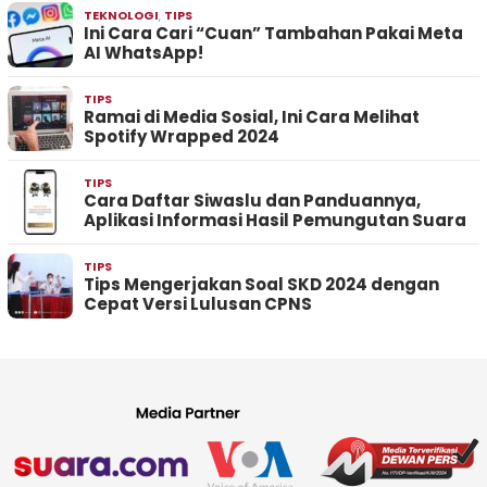
TEKNOLOGI
,
TIPS
Ini Cara Cari “Cuan” Tambahan Pakai Meta
AI WhatsApp!
TIPS
Ramai di Media Sosial, Ini Cara Melihat
Spotify Wrapped 2024
TIPS
Cara Daftar Siwaslu dan Panduannya,
Aplikasi Informasi Hasil Pemungutan Suara
TIPS
Tips Mengerjakan Soal SKD 2024 dengan
Cepat Versi Lulusan CPNS