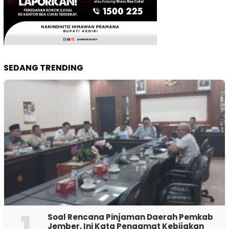
SEDANG TRENDING
1
‎Soal Rencana Pinjaman Daerah Pemkab
Jember, Ini Kata Pengamat Kebijakan ‎