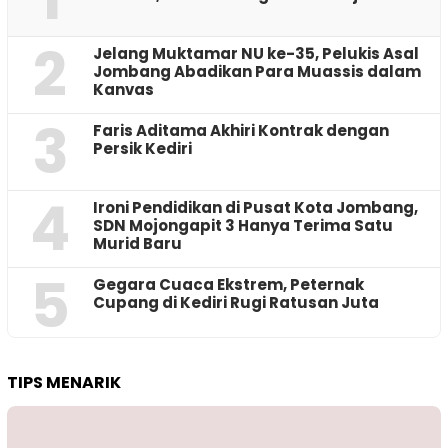
2
Jelang Muktamar NU ke-35, Pelukis Asal
Jombang Abadikan Para Muassis dalam
Kanvas
3
Faris Aditama Akhiri Kontrak dengan
Persik Kediri
4
Ironi Pendidikan di Pusat Kota Jombang,
SDN Mojongapit 3 Hanya Terima Satu
Murid Baru
5
‎Gegara Cuaca Ekstrem, Peternak
Cupang di Kediri Rugi Ratusan Juta
TIPS MENARIK