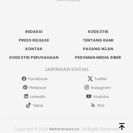
REDAKSI
KODE ETIK
PRESS RELEASE
TENTANG KAMI
KONTAK
PASANG IKLAN
KODE ETIK PERUSAHAAN
PEDOMAN MEDIA SIBER
JARINGAN SOCIAL
Facebook
Twitter
Pinterest
Instagram
Linkedin
Youtube
Tiktok
RSS
Copyright © 2024
Metaranews.co
.
All Rights Reserved