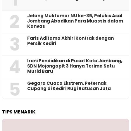
2
Jelang Muktamar NU ke-35, Pelukis Asal
Jombang Abadikan Para Muassis dalam
Kanvas
3
Faris Aditama Akhiri Kontrak dengan
Persik Kediri
4
Ironi Pendidikan di Pusat Kota Jombang,
SDN Mojongapit 3 Hanya Terima Satu
Murid Baru
5
‎Gegara Cuaca Ekstrem, Peternak
Cupang di Kediri Rugi Ratusan Juta
TIPS MENARIK