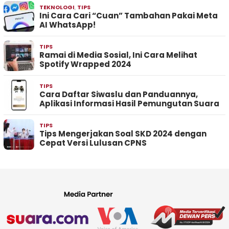
TEKNOLOGI
,
TIPS
Ini Cara Cari “Cuan” Tambahan Pakai Meta
AI WhatsApp!
TIPS
Ramai di Media Sosial, Ini Cara Melihat
Spotify Wrapped 2024
TIPS
Cara Daftar Siwaslu dan Panduannya,
Aplikasi Informasi Hasil Pemungutan Suara
TIPS
Tips Mengerjakan Soal SKD 2024 dengan
Cepat Versi Lulusan CPNS