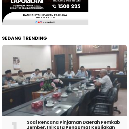
SEDANG TRENDING
1
‎Soal Rencana Pinjaman Daerah Pemkab
Jember, Ini Kata Pengamat Kebijakan ‎