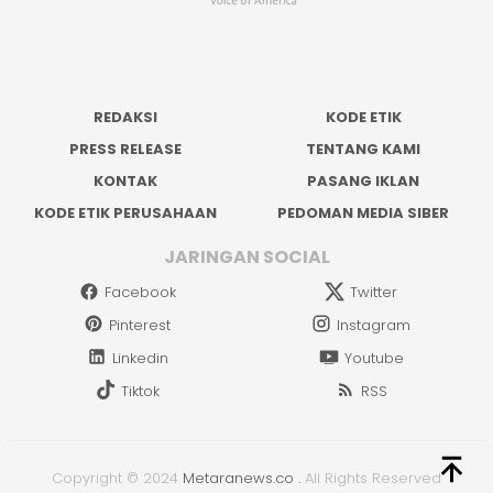
REDAKSI
KODE ETIK
PRESS RELEASE
TENTANG KAMI
KONTAK
PASANG IKLAN
KODE ETIK PERUSAHAAN
PEDOMAN MEDIA SIBER
JARINGAN SOCIAL
Facebook
Twitter
Pinterest
Instagram
Linkedin
Youtube
Tiktok
RSS
Copyright © 2024
Metaranews.co
.
All Rights Reserved