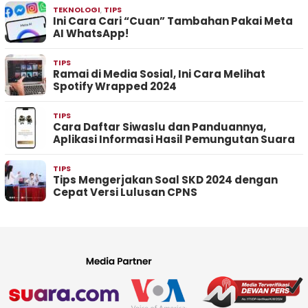
TEKNOLOGI
,
TIPS
Ini Cara Cari “Cuan” Tambahan Pakai Meta
AI WhatsApp!
TIPS
Ramai di Media Sosial, Ini Cara Melihat
Spotify Wrapped 2024
TIPS
Cara Daftar Siwaslu dan Panduannya,
Aplikasi Informasi Hasil Pemungutan Suara
TIPS
Tips Mengerjakan Soal SKD 2024 dengan
Cepat Versi Lulusan CPNS