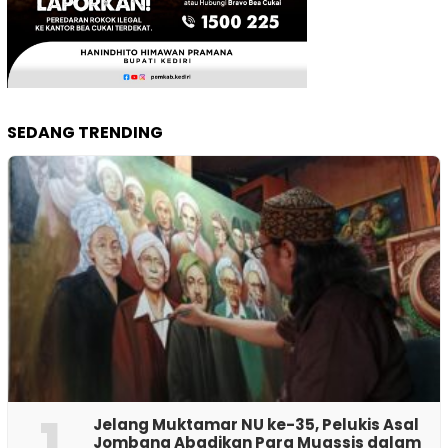
SEDANG TRENDING
1
Jelang Muktamar NU ke-35, Pelukis Asal
Jombang Abadikan Para Muassis dalam