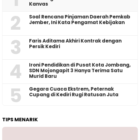
Kanvas
2
‎Soal Rencana Pinjaman Daerah Pemkab
Jember, Ini Kata Pengamat Kebijakan ‎
3
Faris Aditama Akhiri Kontrak dengan
Persik Kediri
4
Ironi Pendidikan di Pusat Kota Jombang,
SDN Mojongapit 3 Hanya Terima Satu
Murid Baru
5
‎Gegara Cuaca Ekstrem, Peternak
Cupang di Kediri Rugi Ratusan Juta
TIPS MENARIK