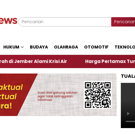
Pencaria
HUKUM
BUDAYA
OLAHRAGA
OTOMOTIF
TEKNOLO
r Alami Krisi Air
Harga Pertamax Turun Per Hari 
TUAL