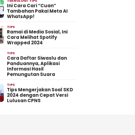
TEKNOLOGI
,
TIPS
Ini Cara Cari “Cuan”
Tambahan Pakai Meta AI
WhatsApp!
TIPS
Ramai di Media Sosial, Ini
Cara Melihat Spotify
Wrapped 2024
TIPS
Cara Daftar Siwaslu dan
Panduannya, Aplikasi
Informasi Hasil
Pemungutan Suara
TIPS
Tips Mengerjakan Soal SKD
2024 dengan Cepat Versi
Lulusan CPNS