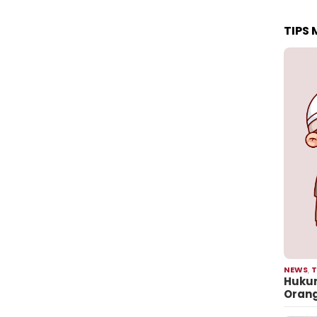
TIPS
NEWS
,
T
Hukum
Oran