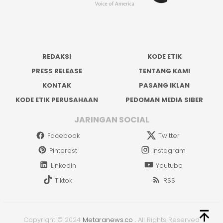
REDAKSI
KODE ETIK
PRESS RELEASE
TENTANG KAMI
KONTAK
PASANG IKLAN
KODE ETIK PERUSAHAAN
PEDOMAN MEDIA SIBER
JARINGAN SOCIAL
Facebook
Twitter
Pinterest
Instagram
Linkedin
Youtube
Tiktok
RSS
Copyright © 2024
Metaranews.co
.
All Rights Reserved