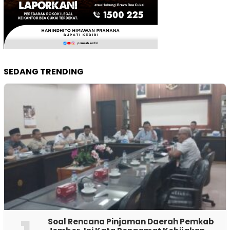
SEDANG TRENDING
‎Soal Rencana Pinjaman Daerah Pemkab