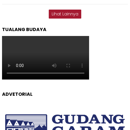
Lihat Lainnya
TUALANG BUDAYA
ADVETORIAL