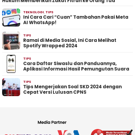
Hukum Memberikan Zakat Fitrah ke Orang Tua
TEKNOLOGI
,
TIPS
Ini Cara Cari “Cuan” Tambahan Pakai Meta
AI WhatsApp!
TIPS
Ramai di Media Sosial, Ini Cara Melihat
Spotify Wrapped 2024
TIPS
Cara Daftar Siwaslu dan Panduannya,
Aplikasi Informasi Hasil Pemungutan Suara
TIPS
Tips Mengerjakan Soal SKD 2024 dengan
Cepat Versi Lulusan CPNS