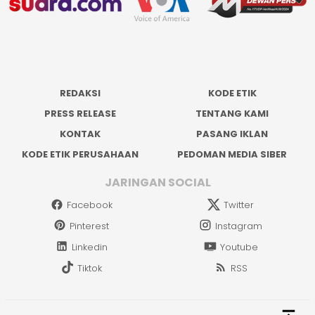
REDAKSI
KODE ETIK
PRESS RELEASE
TENTANG KAMI
KONTAK
PASANG IKLAN
KODE ETIK PERUSAHAAN
PEDOMAN MEDIA SIBER
JARINGAN SOCIAL
Facebook
Twitter
Pinterest
Instagram
Linkedin
Youtube
Tiktok
RSS