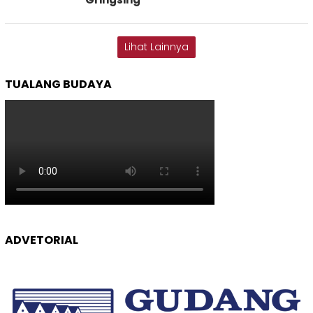
Lihat Lainnya
TUALANG BUDAYA
ADVETORIAL