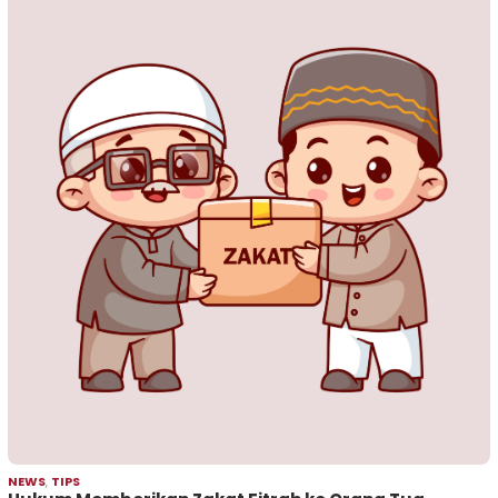
NEWS
,
TIPS