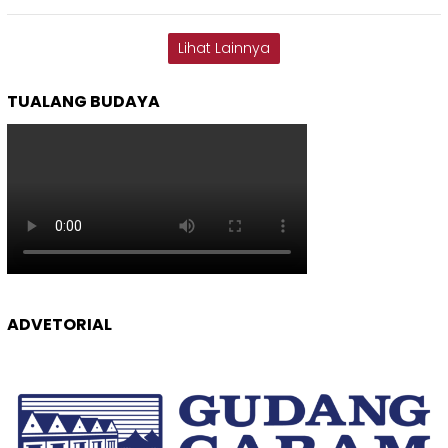
Lihat Lainnya
TUALANG BUDAYA
ADVETORIAL