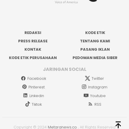
REDAKSI
KODE ETIK
PRESS RELEASE
TENTANG KAMI
KONTAK
PASANG IKLAN
KODE ETIK PERUSAHAAN
PEDOMAN MEDIA SIBER
JARINGAN SOCIAL
Facebook
Twitter
Pinterest
Instagram
Linkedin
Youtube
Tiktok
RSS
Copyright © 2024
Metaranews.co
.
All Rights Reserved