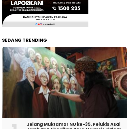
SEDANG TRENDING
Jelang Muktamar NU ke-35, Pelukis Asal