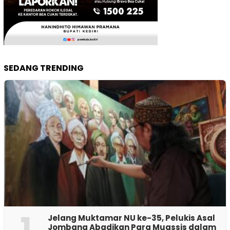
SEDANG TRENDING
1
Jelang Muktamar NU ke-35, Pelukis Asal
Jombang Abadikan Para Muassis dalam