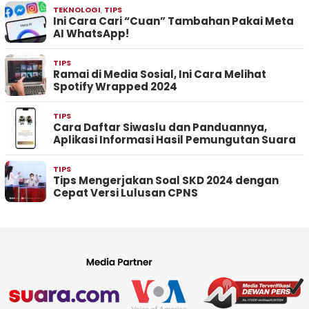
TEKNOLOGI
,
TIPS
Ini Cara Cari “Cuan” Tambahan Pakai Meta
AI WhatsApp!
TIPS
Ramai di Media Sosial, Ini Cara Melihat
Spotify Wrapped 2024
TIPS
Cara Daftar Siwaslu dan Panduannya,
Aplikasi Informasi Hasil Pemungutan Suara
TIPS
Tips Mengerjakan Soal SKD 2024 dengan
Cepat Versi Lulusan CPNS