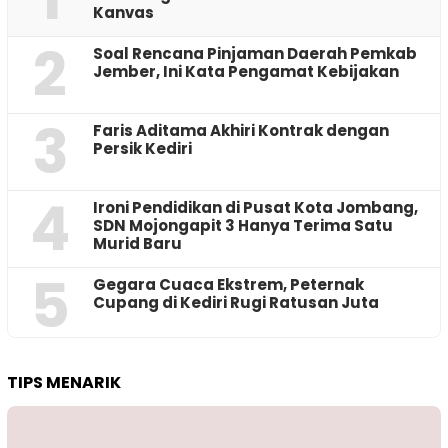
Kanvas
2
‎Soal Rencana Pinjaman Daerah Pemkab
Jember, Ini Kata Pengamat Kebijakan ‎
3
Faris Aditama Akhiri Kontrak dengan
Persik Kediri
4
Ironi Pendidikan di Pusat Kota Jombang,
SDN Mojongapit 3 Hanya Terima Satu
Murid Baru
5
‎Gegara Cuaca Ekstrem, Peternak
Cupang di Kediri Rugi Ratusan Juta
TIPS MENARIK