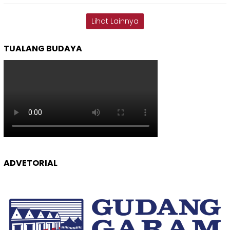
Lihat Lainnya
TUALANG BUDAYA
ADVETORIAL