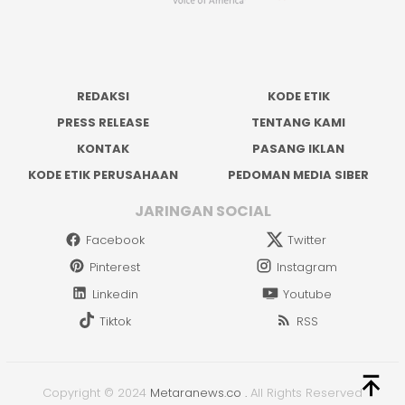
REDAKSI
KODE ETIK
PRESS RELEASE
TENTANG KAMI
KONTAK
PASANG IKLAN
KODE ETIK PERUSAHAAN
PEDOMAN MEDIA SIBER
JARINGAN SOCIAL
Facebook
Twitter
Pinterest
Instagram
Linkedin
Youtube
Tiktok
RSS
Copyright © 2024
Metaranews.co
.
All Rights Reserved