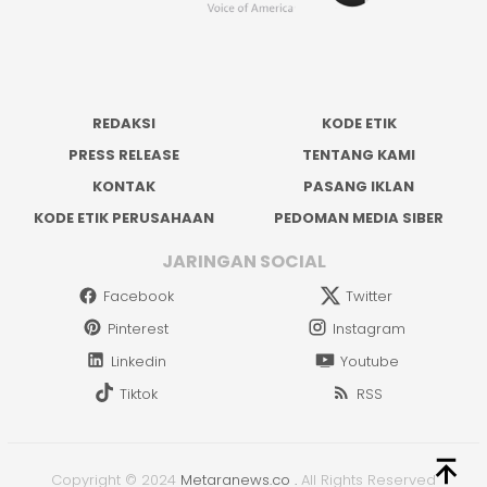
REDAKSI
KODE ETIK
PRESS RELEASE
TENTANG KAMI
KONTAK
PASANG IKLAN
KODE ETIK PERUSAHAAN
PEDOMAN MEDIA SIBER
JARINGAN SOCIAL
Facebook
Twitter
Pinterest
Instagram
Linkedin
Youtube
Tiktok
RSS
Copyright © 2024
Metaranews.co
.
All Rights Reserved