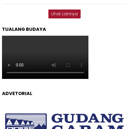
Lihat Lainnya
TUALANG BUDAYA
ADVETORIAL