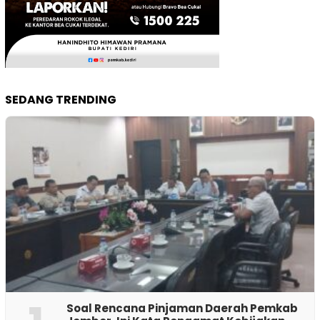
SEDANG TRENDING
‎Soal Rencana Pinjaman Daerah Pemkab