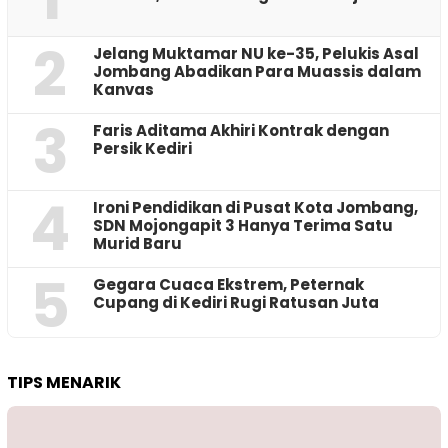
2
Jelang Muktamar NU ke-35, Pelukis Asal
Jombang Abadikan Para Muassis dalam
Kanvas
3
Faris Aditama Akhiri Kontrak dengan
Persik Kediri
4
Ironi Pendidikan di Pusat Kota Jombang,
SDN Mojongapit 3 Hanya Terima Satu
Murid Baru
5
‎Gegara Cuaca Ekstrem, Peternak
Cupang di Kediri Rugi Ratusan Juta
TIPS MENARIK