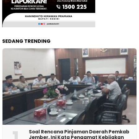
SEDANG TRENDING
1
‎Soal Rencana Pinjaman Daerah Pemkab
Jember, Ini Kata Pengamat Kebijakan ‎