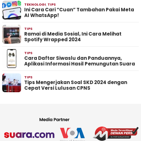
TEKNOLOGI
,
TIPS
Ini Cara Cari “Cuan” Tambahan Pakai Meta
AI WhatsApp!
TIPS
Ramai di Media Sosial, Ini Cara Melihat
Spotify Wrapped 2024
TIPS
Cara Daftar Siwaslu dan Panduannya,
Aplikasi Informasi Hasil Pemungutan Suara
TIPS
Tips Mengerjakan Soal SKD 2024 dengan
Cepat Versi Lulusan CPNS