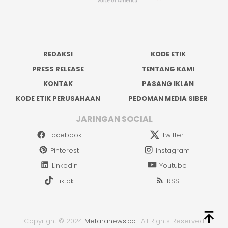
REDAKSI
KODE ETIK
PRESS RELEASE
TENTANG KAMI
KONTAK
PASANG IKLAN
KODE ETIK PERUSAHAAN
PEDOMAN MEDIA SIBER
JARINGAN SOCIAL
Facebook
Twitter
Pinterest
Instagram
Linkedin
Youtube
Tiktok
RSS
Copyright © 2024
Metaranews.co
.
All Rights Reserved