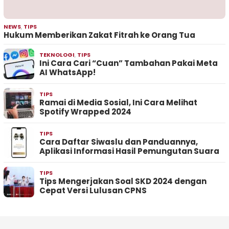
NEWS
,
TIPS
Hukum Memberikan Zakat Fitrah ke Orang Tua
TEKNOLOGI
,
TIPS
Ini Cara Cari “Cuan” Tambahan Pakai Meta
AI WhatsApp!
TIPS
Ramai di Media Sosial, Ini Cara Melihat
Spotify Wrapped 2024
TIPS
Cara Daftar Siwaslu dan Panduannya,
Aplikasi Informasi Hasil Pemungutan Suara
TIPS
Tips Mengerjakan Soal SKD 2024 dengan
Cepat Versi Lulusan CPNS