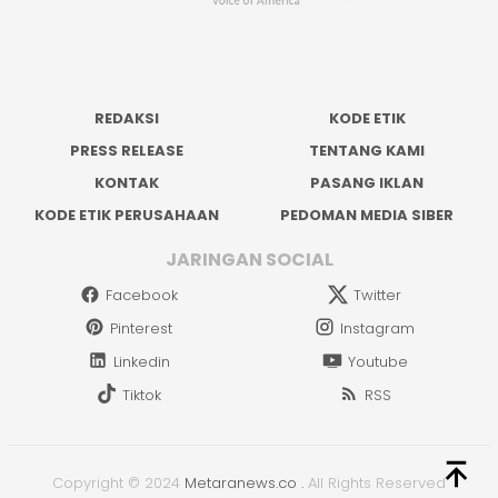
REDAKSI
KODE ETIK
PRESS RELEASE
TENTANG KAMI
KONTAK
PASANG IKLAN
KODE ETIK PERUSAHAAN
PEDOMAN MEDIA SIBER
JARINGAN SOCIAL
Facebook
Twitter
Pinterest
Instagram
Linkedin
Youtube
Tiktok
RSS
Copyright © 2024
Metaranews.co
.
All Rights Reserved