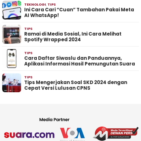
TEKNOLOGI
,
TIPS
Ini Cara Cari “Cuan” Tambahan Pakai Meta
AI WhatsApp!
TIPS
Ramai di Media Sosial, Ini Cara Melihat
Spotify Wrapped 2024
TIPS
Cara Daftar Siwaslu dan Panduannya,
Aplikasi Informasi Hasil Pemungutan Suara
TIPS
Tips Mengerjakan Soal SKD 2024 dengan
Cepat Versi Lulusan CPNS