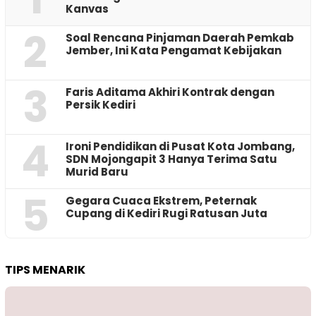
Kanvas
2
‎Soal Rencana Pinjaman Daerah Pemkab
Jember, Ini Kata Pengamat Kebijakan ‎
3
Faris Aditama Akhiri Kontrak dengan
Persik Kediri
4
Ironi Pendidikan di Pusat Kota Jombang,
SDN Mojongapit 3 Hanya Terima Satu
Murid Baru
5
‎Gegara Cuaca Ekstrem, Peternak
Cupang di Kediri Rugi Ratusan Juta
TIPS MENARIK