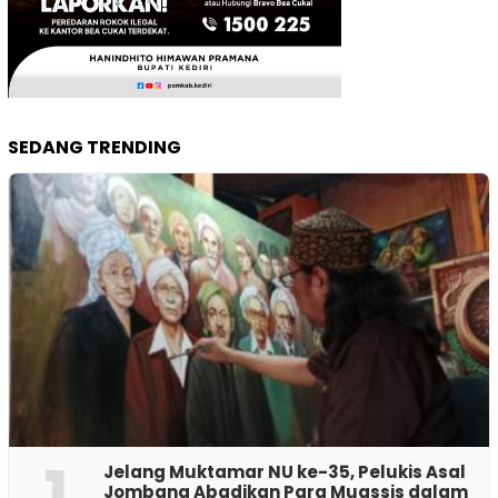
SEDANG TRENDING
1
Jelang Muktamar NU ke-35, Pelukis Asal
Jombang Abadikan Para Muassis dalam