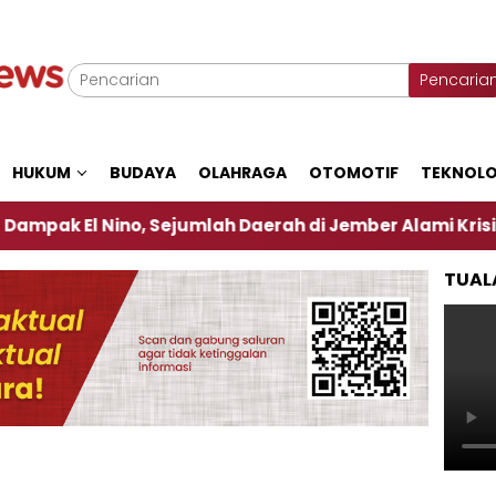
Pencaria
HUKUM
BUDAYA
OLAHRAGA
OTOMOTIF
TEKNOLO
Nino, Sejumlah Daerah di Jember Alami Krisi Air
TUAL