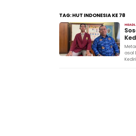
TAG:
HUT INDONESIA KE 78
HEADL
Sos
Ked
Metar
asal
Kediri