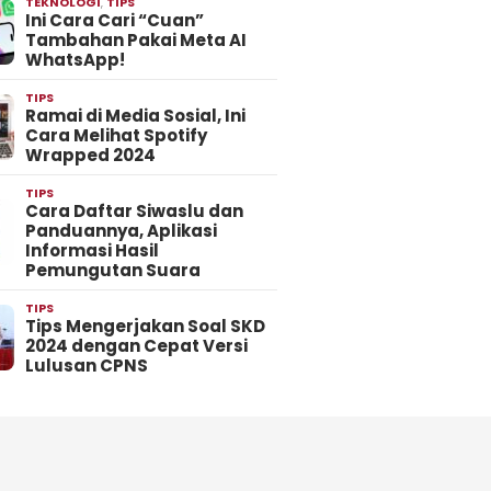
TEKNOLOGI
,
TIPS
Ini Cara Cari “Cuan”
Tambahan Pakai Meta AI
WhatsApp!
TIPS
Ramai di Media Sosial, Ini
Cara Melihat Spotify
Wrapped 2024
TIPS
Cara Daftar Siwaslu dan
Panduannya, Aplikasi
Informasi Hasil
Pemungutan Suara
TIPS
Tips Mengerjakan Soal SKD
2024 dengan Cepat Versi
Lulusan CPNS