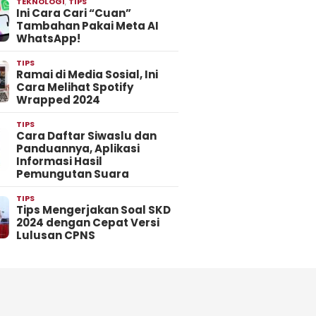
TEKNOLOGI
,
TIPS
Ini Cara Cari “Cuan”
Tambahan Pakai Meta AI
WhatsApp!
TIPS
Ramai di Media Sosial, Ini
Cara Melihat Spotify
Wrapped 2024
TIPS
Cara Daftar Siwaslu dan
Panduannya, Aplikasi
Informasi Hasil
Pemungutan Suara
TIPS
Tips Mengerjakan Soal SKD
2024 dengan Cepat Versi
Lulusan CPNS