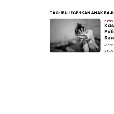
TAG:
IBU LECEHKAN ANAK BAJU
NEWS
Kas
Pol
Sua
Metar
sebu