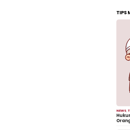
TIPS
NEWS
,
T
Hukum
Oran