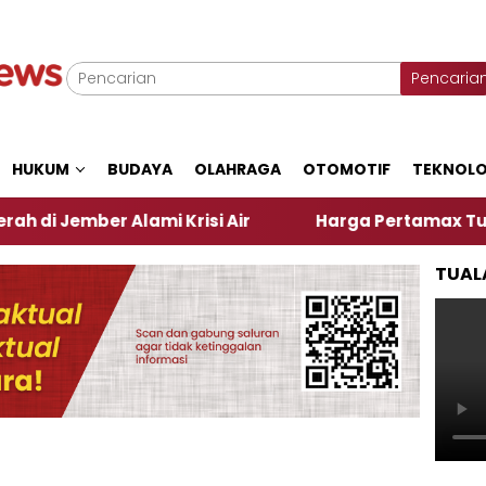
Pencaria
HUKUM
BUDAYA
OLAHRAGA
OTOMOTIF
TEKNOLO
er Alami Krisi Air
Harga Pertamax Turun Per Hari
TUAL