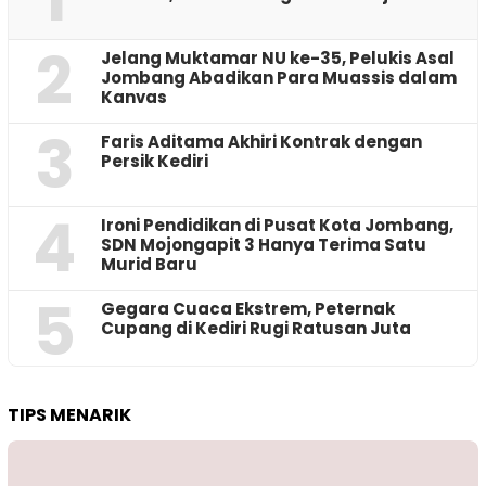
2
Jelang Muktamar NU ke-35, Pelukis Asal
Jombang Abadikan Para Muassis dalam
Kanvas
3
Faris Aditama Akhiri Kontrak dengan
Persik Kediri
4
Ironi Pendidikan di Pusat Kota Jombang,
SDN Mojongapit 3 Hanya Terima Satu
Murid Baru
5
‎Gegara Cuaca Ekstrem, Peternak
Cupang di Kediri Rugi Ratusan Juta
TIPS MENARIK