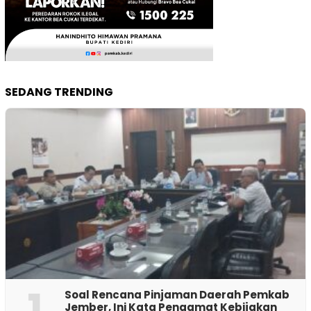
SEDANG TRENDING
1
‎Soal Rencana Pinjaman Daerah Pemkab
Jember, Ini Kata Pengamat Kebijakan ‎