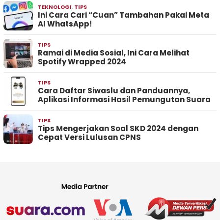
TEKNOLOGI
,
TIPS
Ini Cara Cari “Cuan” Tambahan Pakai Meta
AI WhatsApp!
TIPS
Ramai di Media Sosial, Ini Cara Melihat
Spotify Wrapped 2024
TIPS
Cara Daftar Siwaslu dan Panduannya,
Aplikasi Informasi Hasil Pemungutan Suara
TIPS
Tips Mengerjakan Soal SKD 2024 dengan
Cepat Versi Lulusan CPNS