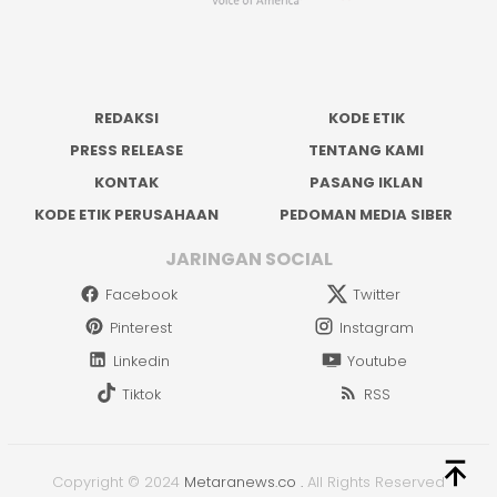
REDAKSI
KODE ETIK
PRESS RELEASE
TENTANG KAMI
KONTAK
PASANG IKLAN
KODE ETIK PERUSAHAAN
PEDOMAN MEDIA SIBER
JARINGAN SOCIAL
Facebook
Twitter
Pinterest
Instagram
Linkedin
Youtube
Tiktok
RSS
Copyright © 2024
Metaranews.co
.
All Rights Reserved