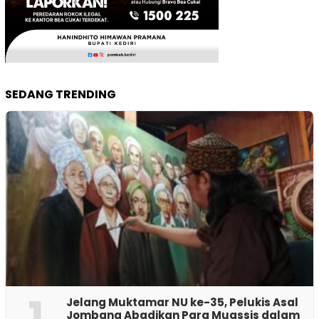
SEDANG TRENDING
1
Jelang Muktamar NU ke-35, Pelukis Asal
Jombang Abadikan Para Muassis dalam