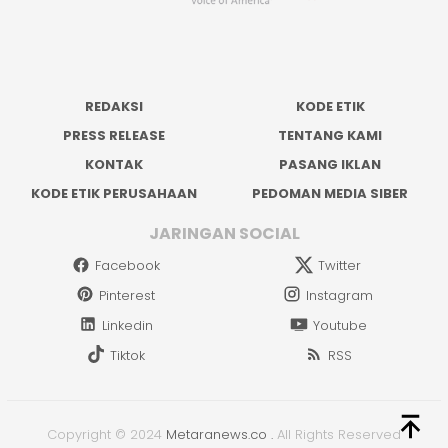
REDAKSI
KODE ETIK
PRESS RELEASE
TENTANG KAMI
KONTAK
PASANG IKLAN
KODE ETIK PERUSAHAAN
PEDOMAN MEDIA SIBER
JARINGAN SOCIAL
Facebook
Twitter
Pinterest
Instagram
Linkedin
Youtube
Tiktok
RSS
Copyright © 2024
Metaranews.co
.
All Rights Reserved