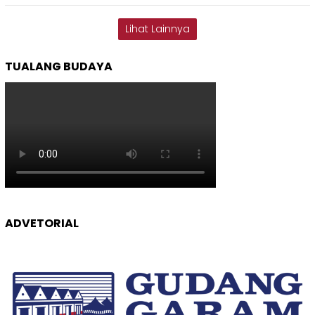
Lihat Lainnya
TUALANG BUDAYA
ADVETORIAL