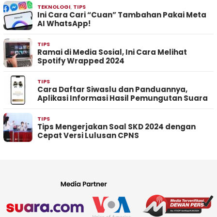
TEKNOLOGI
,
TIPS
Ini Cara Cari “Cuan” Tambahan Pakai Meta
AI WhatsApp!
TIPS
Ramai di Media Sosial, Ini Cara Melihat
Spotify Wrapped 2024
TIPS
Cara Daftar Siwaslu dan Panduannya,
Aplikasi Informasi Hasil Pemungutan Suara
TIPS
Tips Mengerjakan Soal SKD 2024 dengan
Cepat Versi Lulusan CPNS