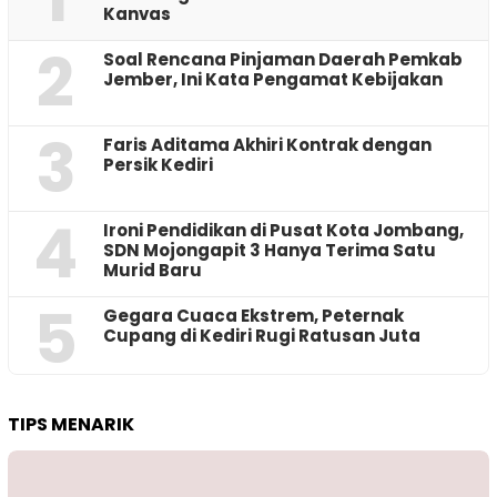
Kanvas
2
‎Soal Rencana Pinjaman Daerah Pemkab
Jember, Ini Kata Pengamat Kebijakan ‎
3
Faris Aditama Akhiri Kontrak dengan
Persik Kediri
4
Ironi Pendidikan di Pusat Kota Jombang,
SDN Mojongapit 3 Hanya Terima Satu
Murid Baru
5
‎Gegara Cuaca Ekstrem, Peternak
Cupang di Kediri Rugi Ratusan Juta
TIPS MENARIK