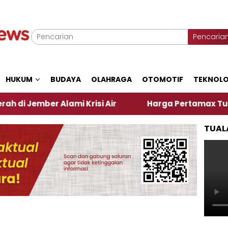
Pencaria
HUKUM
BUDAYA
OLAHRAGA
OTOMOTIF
TEKNOLO
mber Alami Krisi Air
Harga Pertamax Turun Per Ha
TUAL