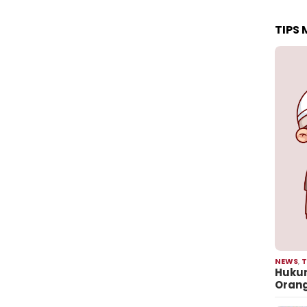
TIPS
NEWS
,
T
Hukum
Oran