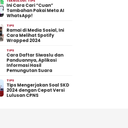
TEKNOLOGI
,
TIPS
Ini Cara Cari “Cuan”
Tambahan Pakai Meta AI
WhatsApp!
TIPS
Ramai di Media Sosial, Ini
Cara Melihat Spotify
Wrapped 2024
TIPS
Cara Daftar Siwaslu dan
Panduannya, Aplikasi
Informasi Hasil
Pemungutan Suara
TIPS
Tips Mengerjakan Soal SKD
2024 dengan Cepat Versi
Lulusan CPNS