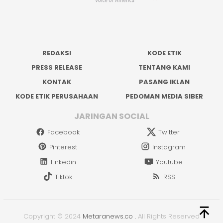
REDAKSI
KODE ETIK
PRESS RELEASE
TENTANG KAMI
KONTAK
PASANG IKLAN
KODE ETIK PERUSAHAAN
PEDOMAN MEDIA SIBER
JARINGAN SOCIAL
Facebook
Twitter
Pinterest
Instagram
Linkedin
Youtube
Tiktok
RSS
Copyright © 2024
Metaranews.co
.
All Rights Reserved