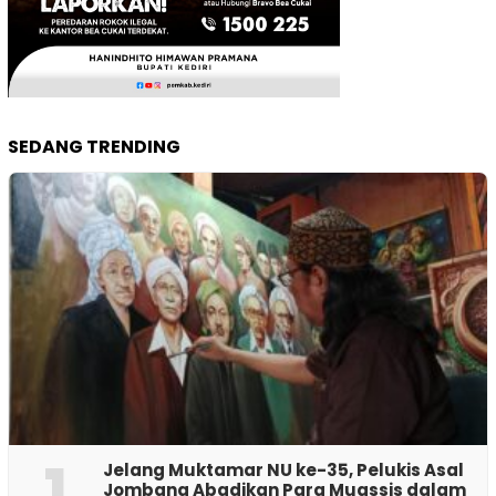
SEDANG TRENDING
1
Jelang Muktamar NU ke-35, Pelukis Asal
Jombang Abadikan Para Muassis dalam