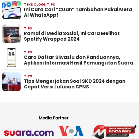
TEKNOLOGI
,
TIPS
Ini Cara Cari “Cuan” Tambahan Pakai Meta
AI WhatsApp!
TIPS
Ramai di Media Sosial, Ini Cara Melihat
Spotify Wrapped 2024
TIPS
Cara Daftar Siwaslu dan Panduannya,
Aplikasi Informasi Hasil Pemungutan Suara
TIPS
Tips Mengerjakan Soal SKD 2024 dengan
Cepat Versi Lulusan CPNS