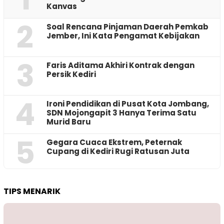
Kanvas
2
‎Soal Rencana Pinjaman Daerah Pemkab
Jember, Ini Kata Pengamat Kebijakan ‎
3
Faris Aditama Akhiri Kontrak dengan
Persik Kediri
4
Ironi Pendidikan di Pusat Kota Jombang,
SDN Mojongapit 3 Hanya Terima Satu
Murid Baru
5
‎Gegara Cuaca Ekstrem, Peternak
Cupang di Kediri Rugi Ratusan Juta
TIPS MENARIK