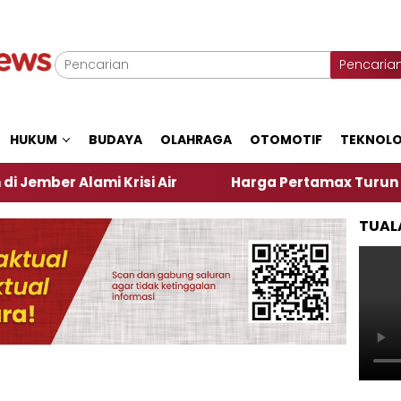
Pencaria
HUKUM
BUDAYA
OLAHRAGA
OTOMOTIF
TEKNOLO
r Alami Krisi Air
Harga Pertamax Turun Per Hari 
TUAL