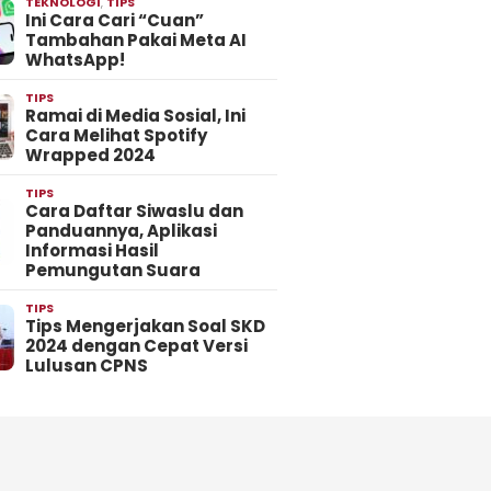
TEKNOLOGI
,
TIPS
Ini Cara Cari “Cuan”
Tambahan Pakai Meta AI
WhatsApp!
TIPS
Ramai di Media Sosial, Ini
Cara Melihat Spotify
Wrapped 2024
TIPS
Cara Daftar Siwaslu dan
Panduannya, Aplikasi
Informasi Hasil
Pemungutan Suara
TIPS
Tips Mengerjakan Soal SKD
2024 dengan Cepat Versi
Lulusan CPNS