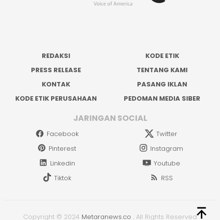
REDAKSI
KODE ETIK
PRESS RELEASE
TENTANG KAMI
KONTAK
PASANG IKLAN
KODE ETIK PERUSAHAAN
PEDOMAN MEDIA SIBER
JARINGAN SOCIAL
Facebook
Twitter
Pinterest
Instagram
Linkedin
Youtube
Tiktok
RSS
Copyright © 2024
Metaranews.co
.
All Rights Reserved