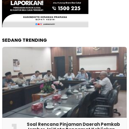
SEDANG TRENDING
‎Soal Rencana Pinjaman Daerah Pemkab