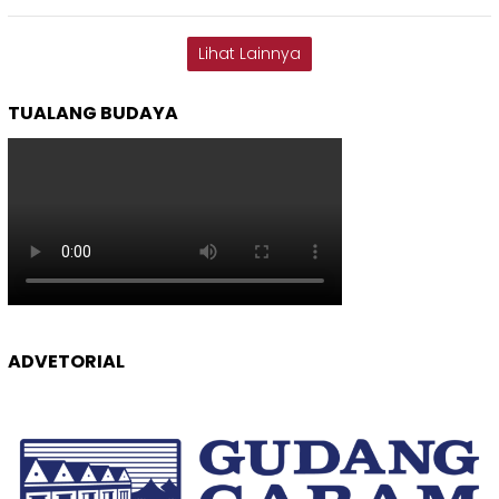
Lihat Lainnya
TUALANG BUDAYA
ADVETORIAL