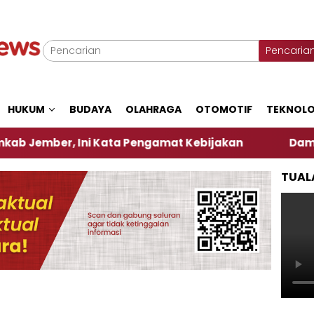
Pencaria
HUKUM
BUDAYA
OLAHRAGA
OTOMOTIF
TEKNOLO
, Ini Kata Pengamat Kebijakan ‎
Dampak El Nino,
TUAL