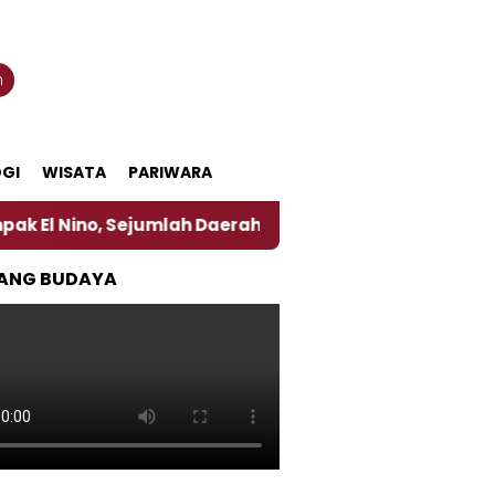
n
GI
WISATA
PARIWARA
 Sejumlah Daerah di Jember Alami Krisi Air
Harga
ANG BUDAYA