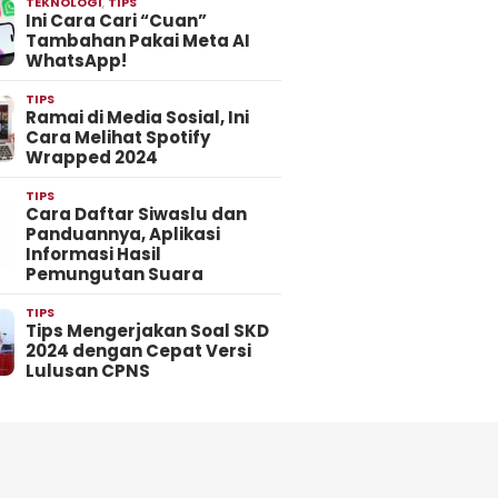
TEKNOLOGI
,
TIPS
Ini Cara Cari “Cuan”
Tambahan Pakai Meta AI
WhatsApp!
TIPS
Ramai di Media Sosial, Ini
Cara Melihat Spotify
Wrapped 2024
TIPS
Cara Daftar Siwaslu dan
Panduannya, Aplikasi
Informasi Hasil
Pemungutan Suara
TIPS
Tips Mengerjakan Soal SKD
2024 dengan Cepat Versi
Lulusan CPNS