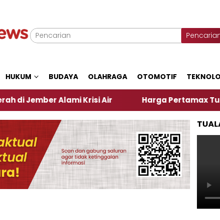
Pencaria
HUKUM
BUDAYA
OLAHRAGA
OTOMOTIF
TEKNOLO
 Alami Krisi Air
Harga Pertamax Turun Per Hari I
TUAL