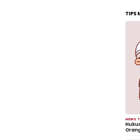
TIPS
NEWS
,
T
Hukum
Oran