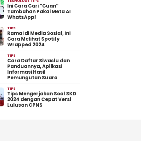
TEKNOLOGI
,
TIPS
Ini Cara Cari “Cuan”
Tambahan Pakai Meta AI
WhatsApp!
TIPS
Ramai di Media Sosial, Ini
Cara Melihat Spotify
Wrapped 2024
TIPS
Cara Daftar Siwaslu dan
Panduannya, Aplikasi
Informasi Hasil
Pemungutan Suara
TIPS
Tips Mengerjakan Soal SKD
2024 dengan Cepat Versi
Lulusan CPNS