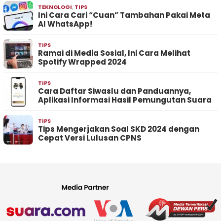
TEKNOLOGI
,
TIPS
Ini Cara Cari “Cuan” Tambahan Pakai Meta
AI WhatsApp!
TIPS
Ramai di Media Sosial, Ini Cara Melihat
Spotify Wrapped 2024
TIPS
Cara Daftar Siwaslu dan Panduannya,
Aplikasi Informasi Hasil Pemungutan Suara
TIPS
Tips Mengerjakan Soal SKD 2024 dengan
Cepat Versi Lulusan CPNS