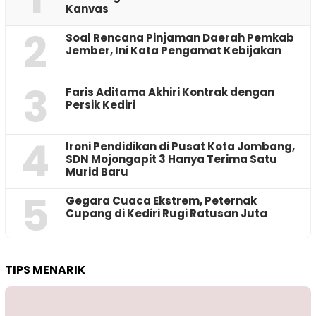
Kanvas
2
‎Soal Rencana Pinjaman Daerah Pemkab
Jember, Ini Kata Pengamat Kebijakan ‎
3
Faris Aditama Akhiri Kontrak dengan
Persik Kediri
4
Ironi Pendidikan di Pusat Kota Jombang,
SDN Mojongapit 3 Hanya Terima Satu
Murid Baru
5
‎Gegara Cuaca Ekstrem, Peternak
Cupang di Kediri Rugi Ratusan Juta
TIPS MENARIK