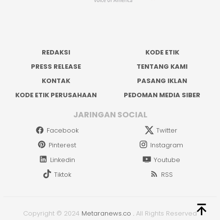
REDAKSI
KODE ETIK
PRESS RELEASE
TENTANG KAMI
KONTAK
PASANG IKLAN
KODE ETIK PERUSAHAAN
PEDOMAN MEDIA SIBER
JARINGAN SOCIAL
Facebook
Twitter
Pinterest
Instagram
Linkedin
Youtube
Tiktok
RSS
Copyright © 2024
Metaranews.co
.
All Rights Reserved