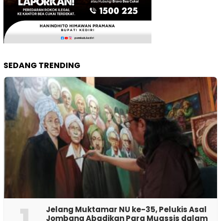
SEDANG TRENDING
1
Jelang Muktamar NU ke-35, Pelukis Asal
Jombang Abadikan Para Muassis dalam