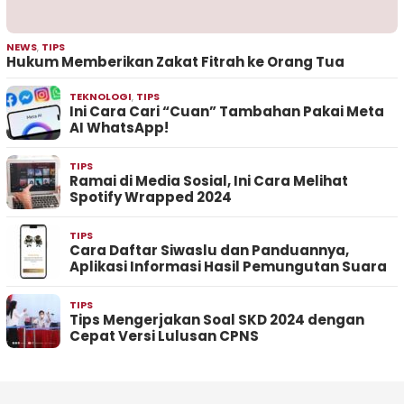
NEWS
,
TIPS
Hukum Memberikan Zakat Fitrah ke Orang Tua
TEKNOLOGI
,
TIPS
Ini Cara Cari “Cuan” Tambahan Pakai Meta
AI WhatsApp!
TIPS
Ramai di Media Sosial, Ini Cara Melihat
Spotify Wrapped 2024
TIPS
Cara Daftar Siwaslu dan Panduannya,
Aplikasi Informasi Hasil Pemungutan Suara
TIPS
Tips Mengerjakan Soal SKD 2024 dengan
Cepat Versi Lulusan CPNS