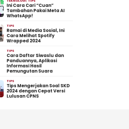
TEKNOLOGI
,
TIPS
Ini Cara Cari “Cuan”
Tambahan Pakai Meta AI
WhatsApp!
TIPS
Ramai di Media Sosial, Ini
Cara Melihat Spotify
Wrapped 2024
TIPS
Cara Daftar Siwaslu dan
Panduannya, Aplikasi
Informasi Hasil
Pemungutan Suara
TIPS
Tips Mengerjakan Soal SKD
2024 dengan Cepat Versi
Lulusan CPNS