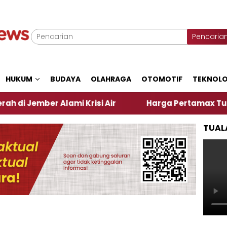
Pencaria
HUKUM
BUDAYA
OLAHRAGA
OTOMOTIF
TEKNOLO
er Alami Krisi Air
Harga Pertamax Turun Per Hari
TUAL