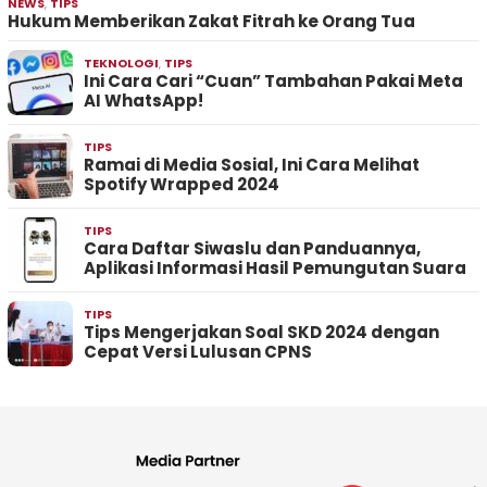
NEWS
,
TIPS
Hukum Memberikan Zakat Fitrah ke Orang Tua
TEKNOLOGI
,
TIPS
Ini Cara Cari “Cuan” Tambahan Pakai Meta
AI WhatsApp!
TIPS
Ramai di Media Sosial, Ini Cara Melihat
Spotify Wrapped 2024
TIPS
Cara Daftar Siwaslu dan Panduannya,
Aplikasi Informasi Hasil Pemungutan Suara
TIPS
Tips Mengerjakan Soal SKD 2024 dengan
Cepat Versi Lulusan CPNS