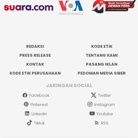
REDAKSI
KODE ETIK
PRESS RELEASE
TENTANG KAMI
KONTAK
PASANG IKLAN
KODE ETIK PERUSAHAAN
PEDOMAN MEDIA SIBER
JARINGAN SOCIAL
Facebook
Twitter
Pinterest
Instagram
Linkedin
Youtube
Tiktok
RSS