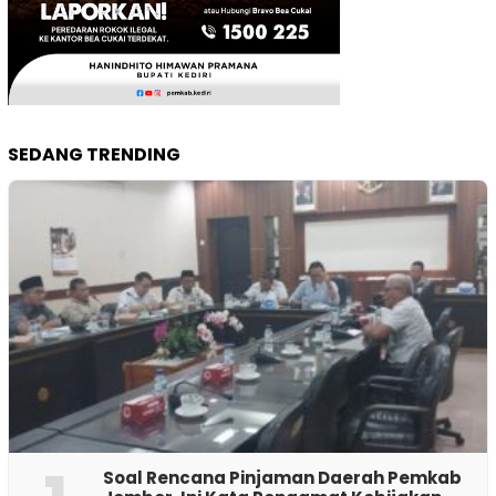
SEDANG TRENDING
‎Soal Rencana Pinjaman Daerah Pemkab