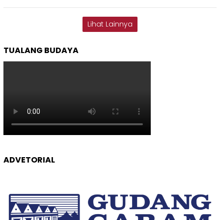
Lihat Lainnya
TUALANG BUDAYA
ADVETORIAL