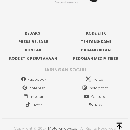
REDAKSI
KODE ETIK
PRESS RELEASE
TENTANG KAMI
KONTAK
PASANG IKLAN
KODE ETIK PERUSAHAAN
PEDOMAN MEDIA SIBER
JARINGAN SOCIAL
Facebook
Twitter
Pinterest
Instagram
Linkedin
Youtube
Tiktok
RSS
Copyright © 2024
Metaranews.co
.
All Rights Reserved