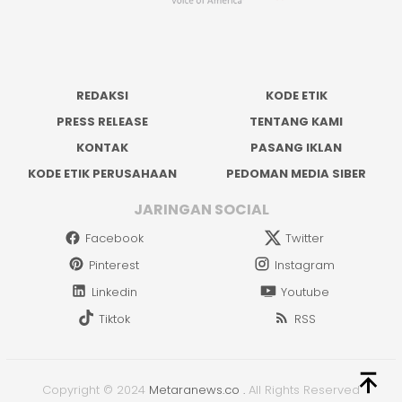
REDAKSI
KODE ETIK
PRESS RELEASE
TENTANG KAMI
KONTAK
PASANG IKLAN
KODE ETIK PERUSAHAAN
PEDOMAN MEDIA SIBER
JARINGAN SOCIAL
Facebook
Twitter
Pinterest
Instagram
Linkedin
Youtube
Tiktok
RSS
Copyright © 2024
Metaranews.co
.
All Rights Reserved