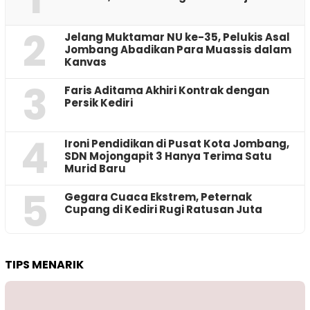
2
Jelang Muktamar NU ke-35, Pelukis Asal
Jombang Abadikan Para Muassis dalam
Kanvas
3
Faris Aditama Akhiri Kontrak dengan
Persik Kediri
4
Ironi Pendidikan di Pusat Kota Jombang,
SDN Mojongapit 3 Hanya Terima Satu
Murid Baru
5
‎Gegara Cuaca Ekstrem, Peternak
Cupang di Kediri Rugi Ratusan Juta
TIPS MENARIK