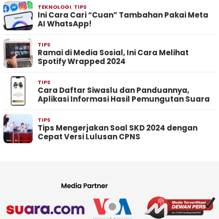
TEKNOLOGI
,
TIPS
Ini Cara Cari “Cuan” Tambahan Pakai Meta
AI WhatsApp!
TIPS
Ramai di Media Sosial, Ini Cara Melihat
Spotify Wrapped 2024
TIPS
Cara Daftar Siwaslu dan Panduannya,
Aplikasi Informasi Hasil Pemungutan Suara
TIPS
Tips Mengerjakan Soal SKD 2024 dengan
Cepat Versi Lulusan CPNS