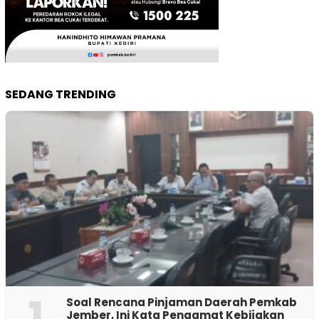
SEDANG TRENDING
1
‎Soal Rencana Pinjaman Daerah Pemkab
Jember, Ini Kata Pengamat Kebijakan ‎