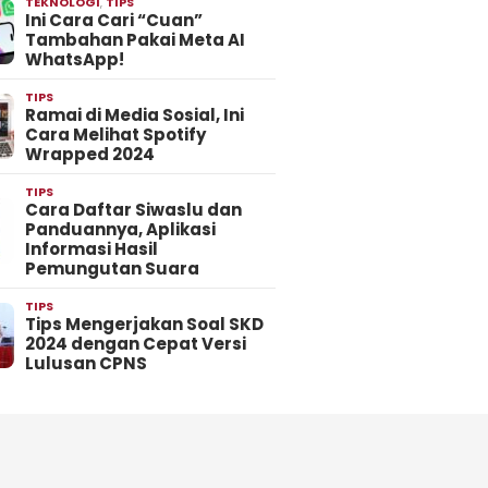
TEKNOLOGI
,
TIPS
Ini Cara Cari “Cuan”
Tambahan Pakai Meta AI
WhatsApp!
TIPS
Ramai di Media Sosial, Ini
Cara Melihat Spotify
Wrapped 2024
TIPS
Cara Daftar Siwaslu dan
Panduannya, Aplikasi
Informasi Hasil
Pemungutan Suara
TIPS
Tips Mengerjakan Soal SKD
2024 dengan Cepat Versi
Lulusan CPNS