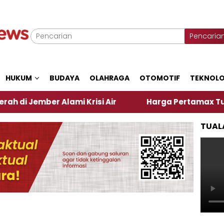
Pencaria
HUKUM
BUDAYA
OLAHRAGA
OTOMOTIF
TEKNOLO
er Alami Krisi Air
Harga Pertamax Turun Per Hari
TUAL