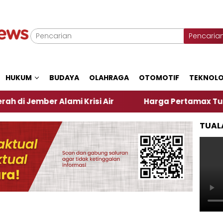
Pencaria
HUKUM
BUDAYA
OLAHRAGA
OTOMOTIF
TEKNOLO
er Alami Krisi Air
Harga Pertamax Turun Per Hari
TUAL