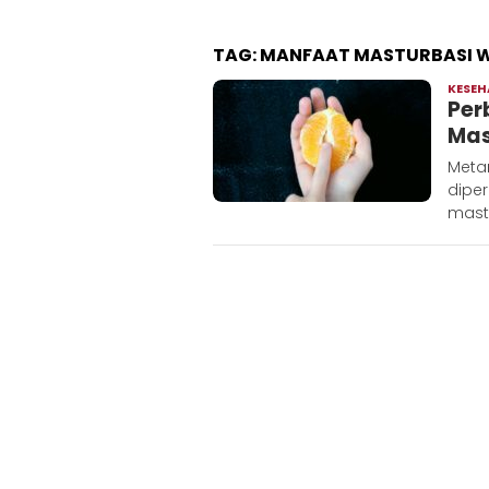
TAG:
MANFAAT MASTURBASI 
KESE
Per
Mas
Meta
dipe
mast