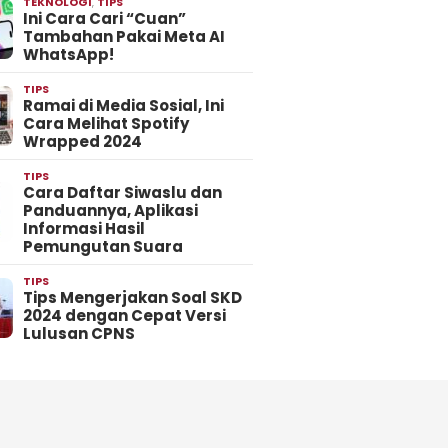
TEKNOLOGI
,
TIPS
Ini Cara Cari “Cuan”
Tambahan Pakai Meta AI
WhatsApp!
TIPS
Ramai di Media Sosial, Ini
Cara Melihat Spotify
Wrapped 2024
TIPS
Cara Daftar Siwaslu dan
Panduannya, Aplikasi
Informasi Hasil
Pemungutan Suara
TIPS
Tips Mengerjakan Soal SKD
2024 dengan Cepat Versi
Lulusan CPNS