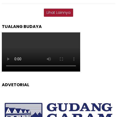
Lihat Lainnya
TUALANG BUDAYA
ADVETORIAL