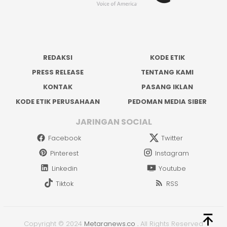
REDAKSI
KODE ETIK
PRESS RELEASE
TENTANG KAMI
KONTAK
PASANG IKLAN
KODE ETIK PERUSAHAAN
PEDOMAN MEDIA SIBER
JARINGAN SOCIAL
Facebook
Twitter
Pinterest
Instagram
Linkedin
Youtube
Tiktok
RSS
Copyright © 2024
Metaranews.co
.
All Rights Reserved