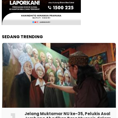
SEDANG TRENDING
Jelang Muktamar NU ke-35, Pelukis Asal