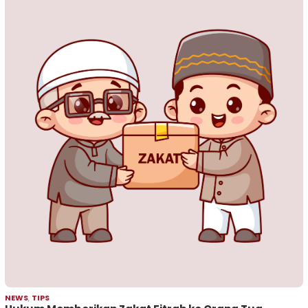
NEWS
,
TIPS