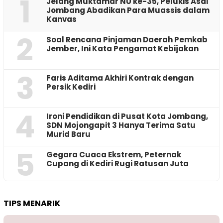
1
Jelang Muktamar NU ke-35, Pelukis Asal
Jombang Abadikan Para Muassis dalam
Kanvas
2
‎Soal Rencana Pinjaman Daerah Pemkab
Jember, Ini Kata Pengamat Kebijakan ‎
3
Faris Aditama Akhiri Kontrak dengan
Persik Kediri
4
Ironi Pendidikan di Pusat Kota Jombang,
SDN Mojongapit 3 Hanya Terima Satu
Murid Baru
5
‎Gegara Cuaca Ekstrem, Peternak
Cupang di Kediri Rugi Ratusan Juta
TIPS MENARIK