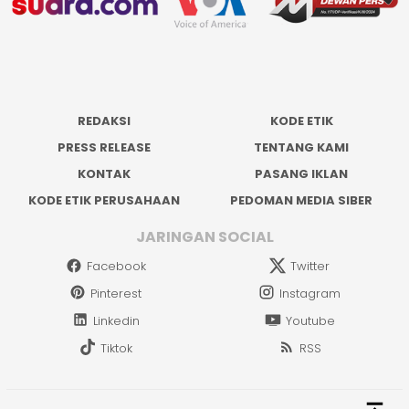
REDAKSI
KODE ETIK
PRESS RELEASE
TENTANG KAMI
KONTAK
PASANG IKLAN
KODE ETIK PERUSAHAAN
PEDOMAN MEDIA SIBER
JARINGAN SOCIAL
Facebook
Twitter
Pinterest
Instagram
Linkedin
Youtube
Tiktok
RSS