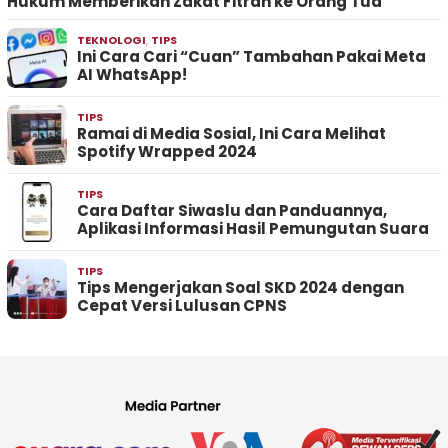
Hukum Memberikan Zakat Fitrah ke Orang Tua
TEKNOLOGI
,
TIPS
Ini Cara Cari “Cuan” Tambahan Pakai Meta
AI WhatsApp!
TIPS
Ramai di Media Sosial, Ini Cara Melihat
Spotify Wrapped 2024
TIPS
Cara Daftar Siwaslu dan Panduannya,
Aplikasi Informasi Hasil Pemungutan Suara
TIPS
Tips Mengerjakan Soal SKD 2024 dengan
Cepat Versi Lulusan CPNS