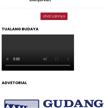
Lihat Lainnya
TUALANG BUDAYA
ADVETORIAL