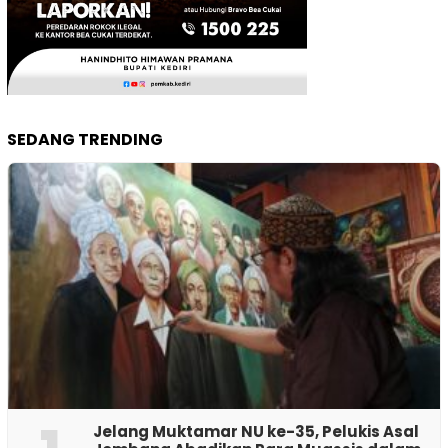
SEDANG TRENDING
Jelang Muktamar NU ke-35, Pelukis Asal