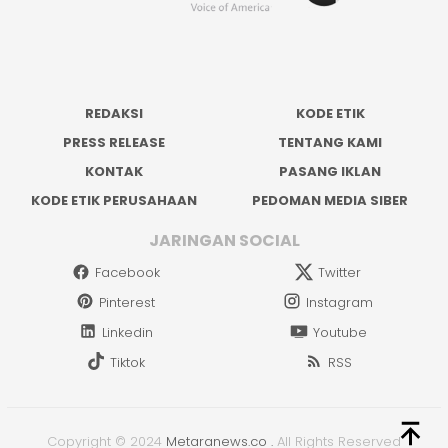
REDAKSI
KODE ETIK
PRESS RELEASE
TENTANG KAMI
KONTAK
PASANG IKLAN
KODE ETIK PERUSAHAAN
PEDOMAN MEDIA SIBER
JARINGAN SOCIAL
Facebook
Twitter
Pinterest
Instagram
Linkedin
Youtube
Tiktok
RSS
Copyright © 2024
Metaranews.co
.
All Rights Reserved