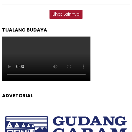
Lihat Lainnya
TUALANG BUDAYA
ADVETORIAL