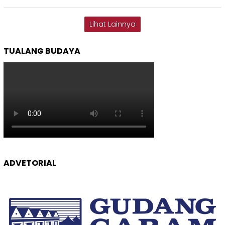
Lihat Lainnya
TUALANG BUDAYA
ADVETORIAL