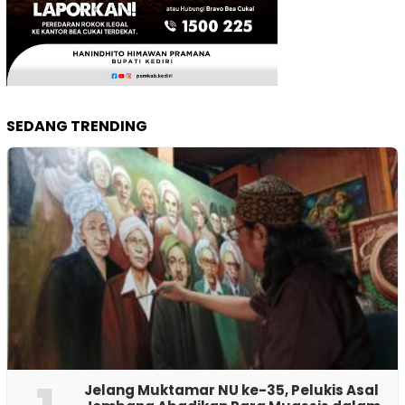
SEDANG TRENDING
Jelang Muktamar NU ke-35, Pelukis Asal