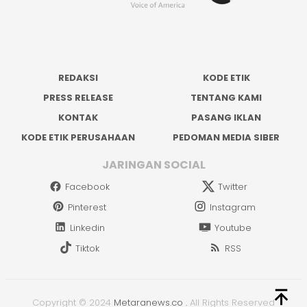
REDAKSI
KODE ETIK
PRESS RELEASE
TENTANG KAMI
KONTAK
PASANG IKLAN
KODE ETIK PERUSAHAAN
PEDOMAN MEDIA SIBER
JARINGAN SOCIAL
Facebook
Twitter
Pinterest
Instagram
Linkedin
Youtube
Tiktok
RSS
Copyright © 2024
Metaranews.co
.
All Rights Reserved